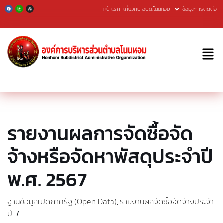
หน้าแรก
เกี่ยวกับ อบต.โนนหอม
ข้อมูลการติดต่อ
Skip
to
content
รายงานผลการจัดซื้อจัด
จ้างหรือจัดหาพัสดุประจำปี
พ.ศ. 2567
ฐานข้อมูลเปิดภาครัฐ (Open Data)
รายงานผลจัดซื้อจัดจ้างประจำ
,
ปี