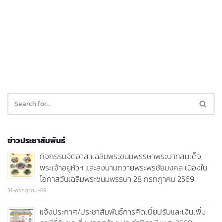
ข่าวประชาสัมพันธ์
กิจกรรมจิตอาสาเฉลิมพระชนมพรรษาพระบาทสมเด็จ
พระเจ้าอยู่หัวฯ และลงนามถวายพระพรชัยมงคล เนื่องใน
โอกาสวันเฉลิมพระชนมพรรษา 28 กรกฎาคม 2569
31-กรกฎาคม-69
แจ้งประกาศ/ประชาสัมพันธ์การคิดเบี้ยปรับและเงินเพิ่ม