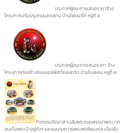
ประกาศผู้ชนะการเสนอราคาจ้าง
โครงการปรับปรุงถนนลาดยาง บ้านโพนนาไก่ หมู่ที่ ๕
ประกาศผู้ชนะการเสนอราคา จ้าง
โครงการก่อสร้างถนนแอสฟัสต์คอนกรีต บ้านโนนหอม หมู่ที่ ๒
กิจกรรมจิตอาสาเฉลิมพระชนมพรรษาพระบาท
สมเด็จพระเจ้าอยู่หัวฯ และลงนามถวายพระพรชัยมงคล เนื่องใน