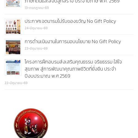
ภาษีที่ดินและสิ่งปลูกสร้าง ประจำปีภาษี พ.ศ. 2569
13-กรกฎาคม-69
ประกาศเจตนารมไม่รับของขวัญ No Gift Policy
24-มิถุนายน-69
การดำนเนินงานในการมอบนโยบาย No Gift Policy
23-มิถุนายน-69
โครงการฝึกอบรมส่งเสริมคุณธรรม จริยธรรม ใส่ใจ
สุขภาพ สู่การพัฒนาคุณภาพชีวิตที่ยั่งยืน ประจำ
ปีงบประมาณ พ.ศ.2569
22-มิถุนายน-69