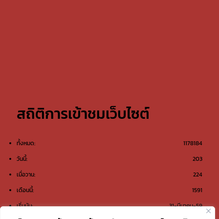
สถิติการเข้าชมเว็บไซต์
ทั้งหมด:
1178184
วันนี้:
203
เมื่อวาน:
224
เดือนนี้:
1591
เริ่มนับ:
31-มีนาคม-59