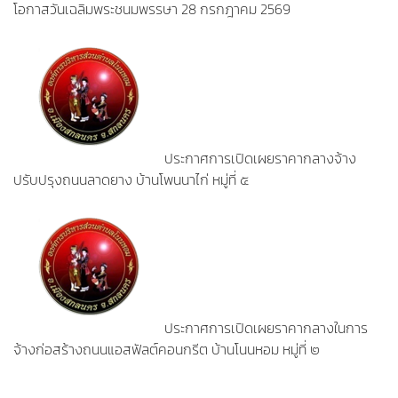
โอกาสวันเฉลิมพระชนมพรรษา 28 กรกฎาคม 2569
ประกาศการเปิดเผยราคากลางจ้าง
ปรับปรุงถนนลาดยาง บ้านโพนนาไก่ หมู่ที่ ๕
ประกาศการเปิดเผยราคากลางในการ
จ้างก่อสร้างถนนแอสฟัลต์คอนกรีต บ้านโนนหอม หมู่ที่ ๒