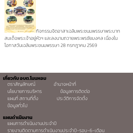
กิจกรรมจิตอาสาเฉลิมพระชนมพรรษาพระบาท
สมเด็จพระเจ้าอยู่หัวฯ และลงนามถวายพระพรชัยมงคล เนื่องใน
โอกาสวันเฉลิมพระชนมพรรษา 28 กรกฎาคม 2569
เกี่ยวกับ อบต.โนนหอม
ตราสัญลักษณ์
อำนาจหน้าที่
นโยบายการบริหาร
ข้อมูลการติดต่อ
แผนที่ สถานที่ตั้ง
ประวัติการจัดตั้ง
ข้อมูลทั่วไป
แผนดำเนินงาน
แผนการดำเนินงานประจำปี
รายงานติดตามการดำเนินงานประจำปี-รอบ-6-เดือน