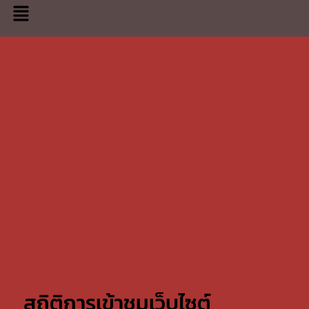
สถิติการเข้าชมเว็บไซต์