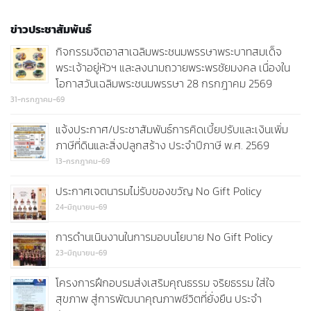
ข่าวประชาสัมพันธ์
กิจกรรมจิตอาสาเฉลิมพระชนมพรรษาพระบาทสมเด็จ
พระเจ้าอยู่หัวฯ และลงนามถวายพระพรชัยมงคล เนื่องใน
โอกาสวันเฉลิมพระชนมพรรษา 28 กรกฎาคม 2569
31-กรกฎาคม-69
แจ้งประกาศ/ประชาสัมพันธ์การคิดเบี้ยปรับและเงินเพิ่ม
ภาษีที่ดินและสิ่งปลูกสร้าง ประจำปีภาษี พ.ศ. 2569
13-กรกฎาคม-69
ประกาศเจตนารมไม่รับของขวัญ No Gift Policy
24-มิถุนายน-69
การดำนเนินงานในการมอบนโยบาย No Gift Policy
23-มิถุนายน-69
โครงการฝึกอบรมส่งเสริมคุณธรรม จริยธรรม ใส่ใจ
สุขภาพ สู่การพัฒนาคุณภาพชีวิตที่ยั่งยืน ประจำ