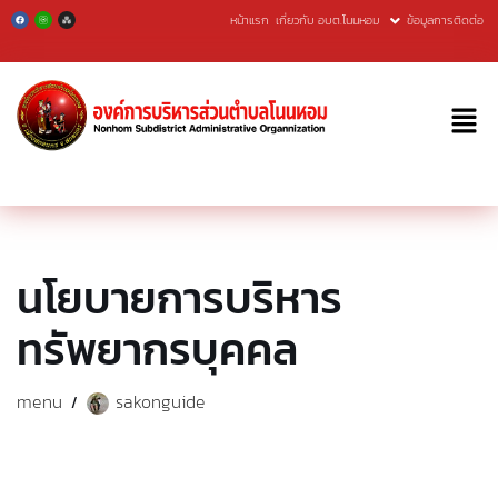
หน้าแรก
เกี่ยวกับ อบต.โนนหอม
ข้อมูลการติดต่อ
Skip
to
content
นโยบายการบริหาร
ทรัพยากรบุคคล
menu
sakonguide