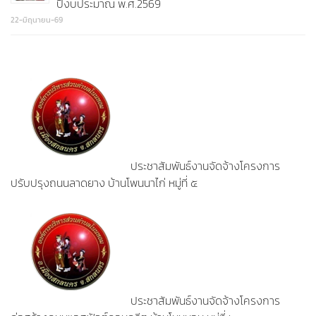
ปีงบประมาณ พ.ศ.2569
22-มิถุนายน-69
ประชาสัมพันธ์งานจัดจ้างโครงการ
ปรับปรุงถนนลาดยาง บ้านโพนนาไก่ หมู่ที่ ๕
ประชาสัมพันธ์งานจัดจ้างโครงการ