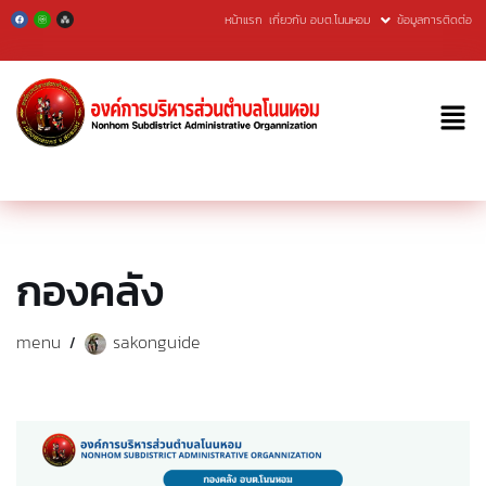
หน้าแรก
เกี่ยวกับ อบต.โนนหอม
ข้อมูลการติดต่อ
Skip
to
content
กองคลัง
menu
sakonguide