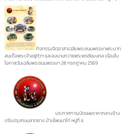
กิจกรรมจิตอาสาเฉลิมพระชนมพรรษาพระบาท
สมเด็จพระเจ้าอยู่หัวฯ และลงนามถวายพระพรชัยมงคล เนื่องใน
โอกาสวันเฉลิมพระชนมพรรษา 28 กรกฎาคม 2569
ประกาศการเปิดเผยราคากลางจ้าง
ปรับปรุงถนนลาดยาง บ้านโพนนาไก่ หมู่ที่ ๕