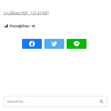
ดาวน์โหลด PDF... [25.47 KB]
จำนวนผู้เข้าชม :
112