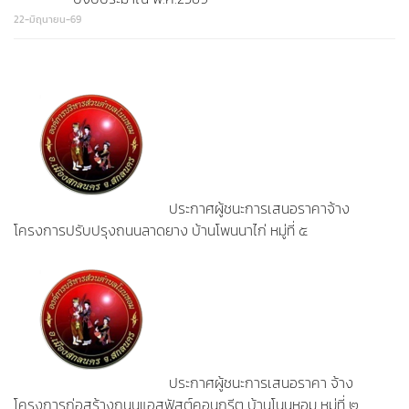
22-มิถุนายน-69
ประกาศผู้ชนะการเสนอราคาจ้าง
โครงการปรับปรุงถนนลาดยาง บ้านโพนนาไก่ หมู่ที่ ๕
ประกาศผู้ชนะการเสนอราคา จ้าง
โครงการก่อสร้างถนนแอสฟัสต์คอนกรีต บ้านโนนหอม หมู่ที่ ๒