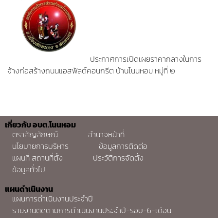
ประกาศการเปิดเผยราคากลางในการ
จ้างก่อสร้างถนนแอสฟัลต์คอนกรีต บ้านโนนหอม หมู่ที่ ๒
เกี่ยวกับ อบต.โนนหอม
ตราสัญลักษณ์
อำนาจหน้าที่
นโยบายการบริหาร
ข้อมูลการติดต่อ
แผนที่ สถานที่ตั้ง
ประวัติการจัดตั้ง
ข้อมูลทั่วไป
แผนดำเนินงาน
แผนการดำเนินงานประจำปี
รายงานติดตามการดำเนินงานประจำปี-รอบ-6-เดือน