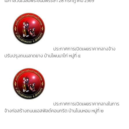
โอกาสวันเฉลิมพระชนมพรรษา 28 กรกฎาคม 2569
ประกาศการเปิดเผยราคากลางจ้าง
ปรับปรุงถนนลาดยาง บ้านโพนนาไก่ หมู่ที่ ๕
ประกาศการเปิดเผยราคากลางในการ
จ้างก่อสร้างถนนแอสฟัลต์คอนกรีต บ้านโนนหอม หมู่ที่ ๒