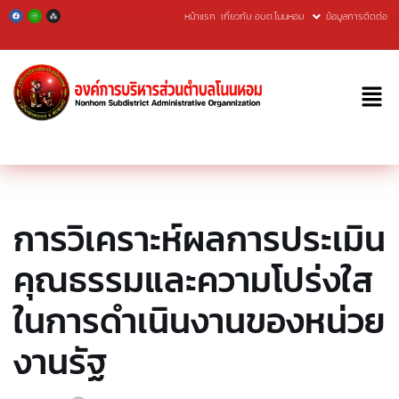
หน้าแรก
เกี่ยวกับ อบต.โนนหอม
ข้อมูลการติดต่อ
Skip
to
content
การวิเคราะห์ผลการประเมิน
คุณธรรมและความโปร่งใส
ในการดำเนินงานของหน่วย
งานรัฐ