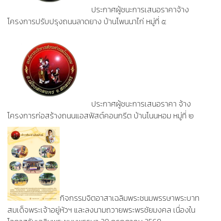
ประกาศผู้ชนะการเสนอราคาจ้าง
โครงการปรับปรุงถนนลาดยาง บ้านโพนนาไก่ หมู่ที่ ๕
ประกาศผู้ชนะการเสนอราคา จ้าง
โครงการก่อสร้างถนนแอสฟัสต์คอนกรีต บ้านโนนหอม หมู่ที่ ๒
กิจกรรมจิตอาสาเฉลิมพระชนมพรรษาพระบาท
สมเด็จพระเจ้าอยู่หัวฯ และลงนามถวายพระพรชัยมงคล เนื่องใน