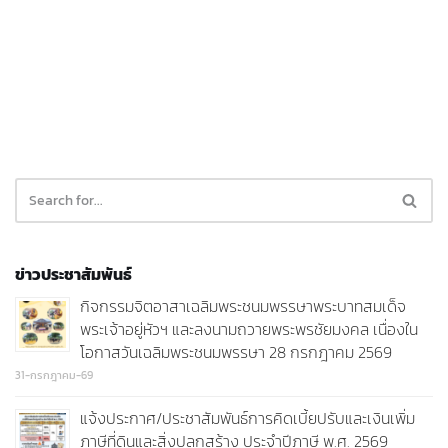
ข่าวประชาสัมพันธ์
กิจกรรมจิตอาสาเฉลิมพระชนมพรรษาพระบาทสมเด็จ
พระเจ้าอยู่หัวฯ และลงนามถวายพระพรชัยมงคล เนื่องใน
โอกาสวันเฉลิมพระชนมพรรษา 28 กรกฎาคม 2569
31-กรกฎาคม-69
แจ้งประกาศ/ประชาสัมพันธ์การคิดเบี้ยปรับและเงินเพิ่ม
ภาษีที่ดินและสิ่งปลูกสร้าง ประจำปีภาษี พ.ศ. 2569