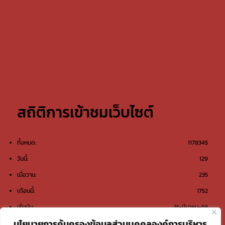
สถิติการเข้าชมเว็บไซต์
ทั้งหมด:
1178345
วันนี้:
129
เมื่อวาน:
235
เดือนนี้:
1752
เริ่มนับ:
31-มีนาคม-59
นโยบายการคุ้มครองข้อมูลส่วนบุคคลองค์การบริหาร