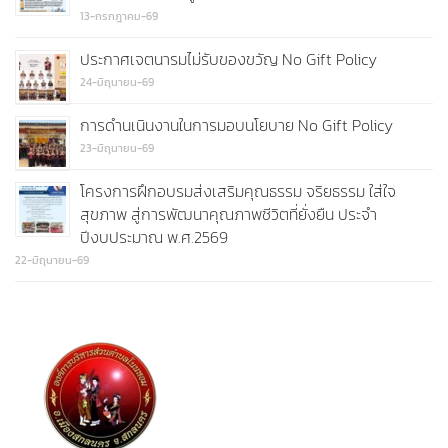
13-กรกฎาคม-69
ประกาศเจตนารมไม่รับของขวัญ No Gift Policy
24-มิถุนายน-69
การดำนเนินงานในการมอบนโยบาย No Gift Policy
23-มิถุนายน-69
โครงการฝึกอบรมส่งเสริมคุณธรรม จริยธรรม ใส่ใจ
สุขภาพ สู่การพัฒนาคุณภาพชีวิตที่ยั่งยืน ประจำ
ปีงบประมาณ พ.ศ.2569
22-มิถุนายน-69