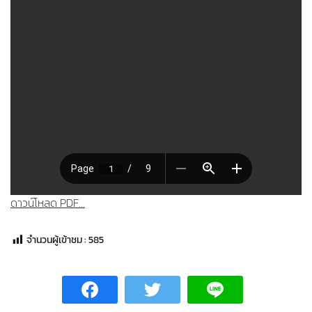
ดาวน์โหลด PDF...
จำนวนผู้เข้าชม :
585