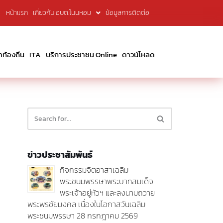
หน้าแรก
เกี่ยวกับ อบต.โนนหอม
ข้อมูลการติดต่อ
้องถิ่น
ITA
บริการประชาชน Online
ดาวน์โหลด
ข่าวประชาสัมพันธ์
กิจกรรมจิตอาสาเฉลิม
พระชนมพรรษาพระบาทสมเด็จ
พระเจ้าอยู่หัวฯ และลงนามถวาย
พระพรชัยมงคล เนื่องในโอกาสวันเฉลิม
พระชนมพรรษา 28 กรกฎาคม 2569