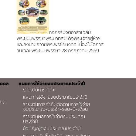
กิจกรรมจิตอาสาเฉลิม
พระชนมพรรษาพระบาทสมเด็จพระเจ้าอยู่หัวฯ
และลงนามถวายพระพรชัยมงคล เนื่องในโอกาส
วันเฉลิมพระชนมพรรษา 28 กรกฎาคม 2569
ุคคล
แผนการใช้จ่ายงบประมาณประจำปี
รายงานการคลัง
แผนการใช้จ่ายงบประมาณประจำปี
คคล
รายงานการกำกับติดตามการใช้จ่าย
งบประมาณ-ประจำ-รอบ-6-เดือน
รายงานผลการใช้จ่ายงบประมาณ
ประจำปี
ข้อบัญญัติงบประมาณประจำปี
แผนการจัดซื้อจัดจ้างแผนการจัดหา