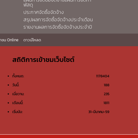
พัสดุ
ประกาศจัดซื้อจัดจ้าง
สรุปผลการจัดซื้อจัดจ้างประจำเดือน
รายงานผลการจัดซื้อจัดจ้างประจำปี
าชน Online
ดาวน์โหลด
สถิติการเข้าชมเว็บไซต์
ทั้งหมด:
1178404
วันนี้:
188
เมื่อวาน:
235
เดือนนี้:
1811
เริ่มนับ:
31-มีนาคม-59