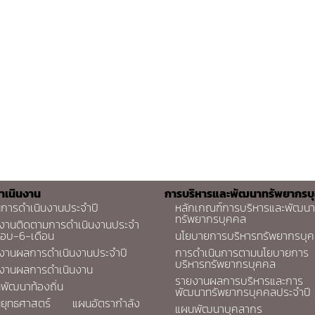
ำเนินงาน
การบริหารและพัฒนาทรัพยากรบ
การดำเนินงานประจำปี
หลักเกณฑ์การบริหารและพัฒนา
ทรัพยากรบุคคล
งานติดตามการดำเนินงานประจำ
รอบ-6-เดือน
นโยบายการบริหารทรัพยากรบุ
งานผลการดำเนินงานประจำปี
การดำเนินการตามนโยบายการ
บริหารทรัพยากรบุคคล
งานผลการดำเนินงาน
รายงานผลการบริหารและการ
พัฒนาท้องถิ่น
พัฒนาทรัพยากรบุคคลประจำปี
ยุทธศาสตร์
แผนอัตรากำลัง
แผนพัฒนาบุคลากร