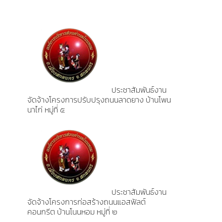
ประชาสัมพันธ์งาน
จัดจ้างโครงการปรับปรุงถนนลาดยาง บ้านโพน
นาไก่ หมู่ที่ ๕
ประชาสัมพันธ์งาน
จัดจ้างโครงการก่อสร้างถนนแอสฟัลต์
คอนกรีต บ้านโนนหอม หมู่ที่ ๒