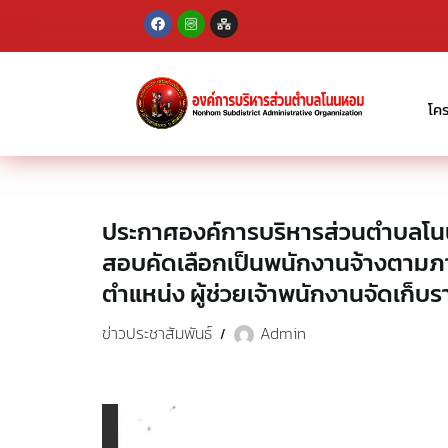
Skip
to
content
โค
ประกาศองค์การบริหารส่วนตำบลโนนห
สอบคัดเลือกเป็นพนักงานจ้างตาม
ตำแหน่ง ผู้ช่วยเจ้าพนักงานจัดเก็บร
ข่าวประชาสัมพันธ์
Admin