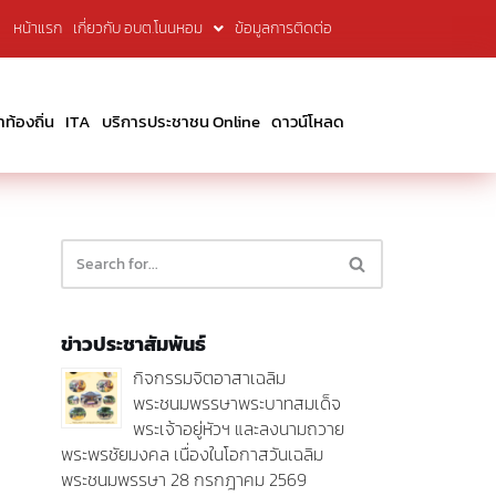
หน้าแรก
เกี่ยวกับ อบต.โนนหอม
ข้อมูลการติดต่อ
้องถิ่น
ITA
บริการประชาชน Online
ดาวน์โหลด
ข่าวประชาสัมพันธ์
กิจกรรมจิตอาสาเฉลิม
พระชนมพรรษาพระบาทสมเด็จ
พระเจ้าอยู่หัวฯ และลงนามถวาย
พระพรชัยมงคล เนื่องในโอกาสวันเฉลิม
พระชนมพรรษา 28 กรกฎาคม 2569