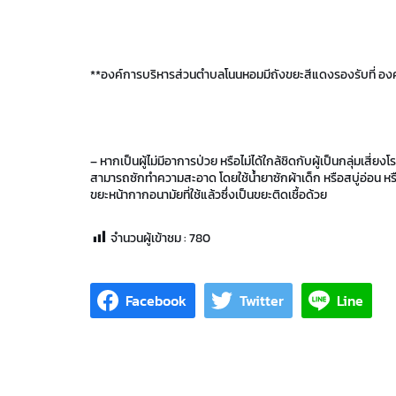
**องค์การบริหารส่วนตำบลโนนหอมมีถังขยะสีแดงรองรับที่ อง
– หากเป็นผู้ไม่มีอาการป่วย หรือไม่ได้ใกล้ชิดกับผู้เป็นกลุ่มเส
สามารถซักทำความสะอาด โดยใช้น้ำยาซักผ้าเด็ก หรือสบู่อ่อน หรือ
ขยะหน้ากากอนามัยที่ใช้แล้วซึ่งเป็นขยะติดเชื้อด้วย
จำนวนผู้เข้าชม :
780
Facebook
Twitter
Line