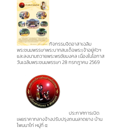
กิจกรรมจิตอาสาเฉลิม
พระชนมพรรษาพระบาทสมเด็จพระเจ้าอยู่หัวฯ
และลงนามถวายพระพรชัยมงคล เนื่องในโอกาส
วันเฉลิมพระชนมพรรษา 28 กรกฎาคม 2569
ประกาศการเปิด
เผยราคากลางจ้างปรับปรุงถนนลาดยาง บ้าน
โพนนาไก่ หมู่ที่ ๕