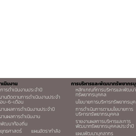
ำเนินงาน
การบริหารและพัฒนาทรัพยากรบ
การดำเนินงานประจำปี
หลักเกณฑ์การบริหารและพัฒนา
ทรัพยากรบุคคล
งานติดตามการดำเนินงานประจำ
รอบ-6-เดือน
นโยบายการบริหารทรัพยากรบุ
งานผลการดำเนินงานประจำปี
การดำเนินการตามนโยบายการ
บริหารทรัพยากรบุคคล
งานผลการดำเนินงาน
รายงานผลการบริหารและการ
พัฒนาท้องถิ่น
พัฒนาทรัพยากรบุคคลประจำปี
ยุทธศาสตร์
แผนอัตรากำลัง
แผนพัฒนาบุคลากร