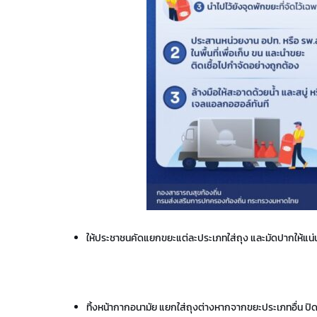
ให้ประชาชนคัดแยกขยะแต่ละประเภทใส่ถุง และมัดปากให้แน่น
ทิ้งหน้ากากอนามัย แยกใส่ถุงต่างหากจากขยะประเภทอื่น ปิดปา