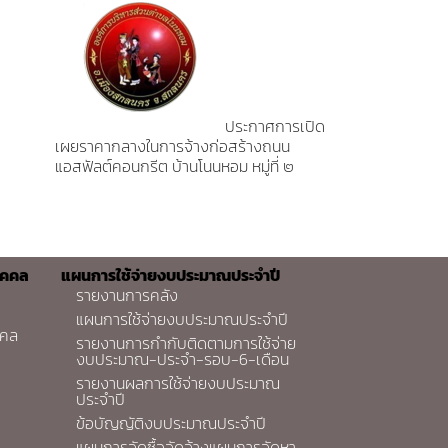
ประกาศการเปิด
เผยราคากลางในการจ้างก่อสร้างถนน
แอสฟัลต์คอนกรีต บ้านโนนหอม หมู่ที่ ๒
ุคคล
แผนการใช้จ่ายงบประมาณประจำปี
รายงานการคลัง
แผนการใช้จ่ายงบประมาณประจำปี
คคล
รายงานการกำกับติดตามการใช้จ่าย
งบประมาณ-ประจำ-รอบ-6-เดือน
รายงานผลการใช้จ่ายงบประมาณ
ประจำปี
ข้อบัญญัติงบประมาณประจำปี
แผนการจัดซื้อจัดจ้างแผนการจัดหา