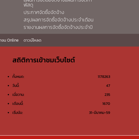
พัสดุ
ประกาศจัดซื้อจัดจ้าง
สรุปผลการจัดซื้อจัดจ้างประจำเดือน
รายงานผลการจัดซื้อจัดจ้างประจำปี
าชน Online
ดาวน์โหลด
สถิติการเข้าชมเว็บไซต์
ทั้งหมด:
1178263
วันนี้:
47
เมื่อวาน:
235
เดือนนี้:
1670
เริ่มนับ:
31-มีนาคม-59