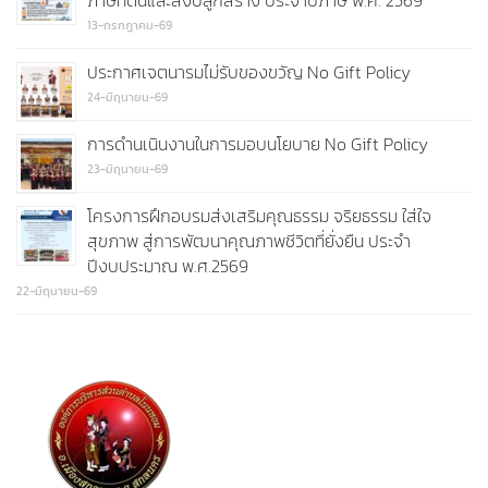
ภาษีที่ดินและสิ่งปลูกสร้าง ประจำปีภาษี พ.ศ. 2569
13-กรกฎาคม-69
ประกาศเจตนารมไม่รับของขวัญ No Gift Policy
24-มิถุนายน-69
การดำนเนินงานในการมอบนโยบาย No Gift Policy
23-มิถุนายน-69
โครงการฝึกอบรมส่งเสริมคุณธรรม จริยธรรม ใส่ใจ
สุขภาพ สู่การพัฒนาคุณภาพชีวิตที่ยั่งยืน ประจำ
ปีงบประมาณ พ.ศ.2569
22-มิถุนายน-69