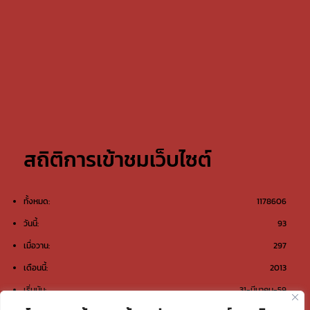
สถิติการเข้าชมเว็บไซต์
ทั้งหมด:
1178606
วันนี้:
93
เมื่อวาน:
297
เดือนนี้:
2013
เริ่มนับ:
31-มีนาคม-59