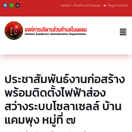
หน้าแรก
เกี่ยวกับ อบต.โนนหอม
ข้อมูลการติดต่อ
Skip
to
content
ประชาสัมพันธ์งานก่อสร้าง
พร้อมติดตั้งไฟฟ้าส่อง
สว่างระบบโซลาเซลล์ บ้าน
แคมพุง หมู่ที่ ๗