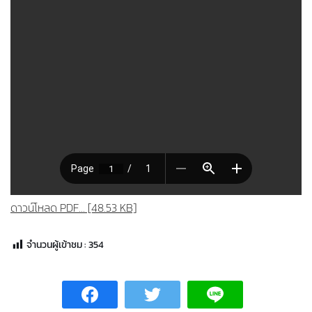
ดาวน์โหลด PDF... [48.53 KB]
จำนวนผู้เข้าชม :
354