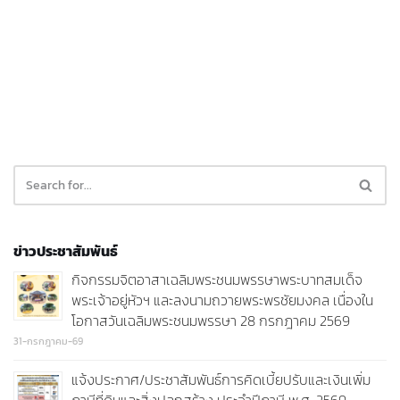
ข่าวประชาสัมพันธ์
กิจกรรมจิตอาสาเฉลิมพระชนมพรรษาพระบาทสมเด็จ
พระเจ้าอยู่หัวฯ และลงนามถวายพระพรชัยมงคล เนื่องใน
โอกาสวันเฉลิมพระชนมพรรษา 28 กรกฎาคม 2569
31-กรกฎาคม-69
แจ้งประกาศ/ประชาสัมพันธ์การคิดเบี้ยปรับและเงินเพิ่ม