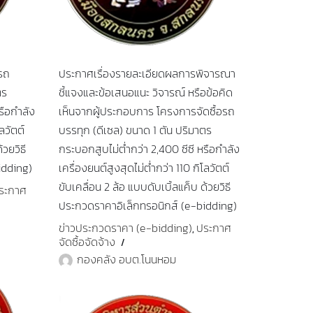
อรถ
ประกาศเรื่องรายละเอียดผลการพิจารณา
ตร
ชี้แจงและข้อเสนอแนะ วิจารณ์ หรือข้อคิด
รือกำลัง
เห็นจากผู้ประกอบการ โครงการจัดซื้อรถ
ลวัตต์
บรรทุก (ดีเซล) ขนาด 1 ตัน ปริมาตร
้วยวิธี
กระบอกสูบไม่ต่ำกว่า 2,400 ซีซี หรือกำลัง
idding)
เครื่องยนต์สูงสุดไม่ต่ำกว่า 110 กิโลวัตต์
ขับเคลื่อน 2 ล้อ แบบดับเบิ้ลแค็บ ด้วยวิธี
ระกาศ
ประกวดราคาอิเล็กทรอนิกส์ (e-bidding)
ข่าวประกวดราคา (e-bidding)
ประกาศ
,
จัดซื้อจัดจ้าง
กองคลัง อบต.โนนหอม