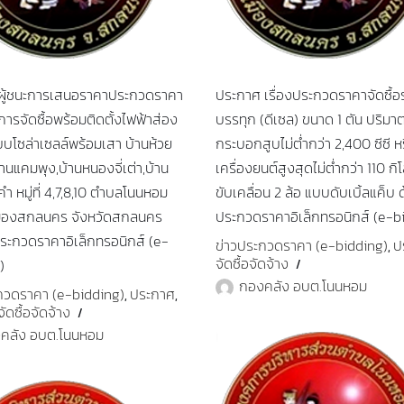
ผู้ชนะการเสนอราคาประกวดราคา
ประกาศ เรื่องประกวดราคาจัดซื้
การจัดซื้อพร้อมติดตั้งไฟฟ้าส่อง
บรรทุก (ดีเซล) ขนาด 1 ตัน ปริมา
บบโซล่าเซลล์พร้อมเสา บ้านห้วย
กระบอกสูบไม่ต่ำกว่า 2,400 ซีซี ห
านแคมพุง,บ้านหนองจี่เต่า,บ้าน
เครื่องยนต์สูงสุดไม่ต่ำกว่า 110 กิโ
 หมู่ที่ 4,7,8,10 ตำบลโนนหอม
ขับเคลื่อน 2 ล้อ แบบดับเบิ้ลแค็บ ด
มืองสกลนคร จังหวัดสกลนคร
ประกวดราคาอิเล็กทรอนิกส์ (e-b
ประกวดราคาอิเล็กทรอนิกส์ (e-
ข่าวประกวดราคา (e-bidding)
ป
,
จัดซื้อจัดจ้าง
)
กองคลัง อบต.โนนหอม
กวดราคา (e-bidding)
ประกาศ
,
,
ดซื้อจัดจ้าง
คลัง อบต.โนนหอม