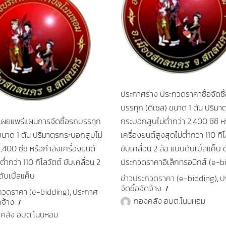
ประกาศร่าง ประกวดราคาซื้อจัดซื
บรรทุก (ดีเซล) ขนาด 1 ตัน ปริมา
ผยแพร่แผนการจัดซื้อรถบรรทุก
กระบอกสูบไม่ต่ำกว่า 2,400 ซีซี ห
 ขนาด 1 ตัน ปริมาตรกระบอกสูบไม่
เครื่องยนต์สูงสุดไม่ต่ำกว่า 110 กิโ
2,400 ซีซี หรือกำลังเครื่องยนต์
ขับเคลื่อน 2 ล้อ แบบดับเบิ้ลแค็บ ด
ต่ำกว่า 110 กิโลวัตต์ ขับเคลื่อน 2
ประกวดราคาอิเล็กทรอนิกส์ (e-b
ับเบิ้ลแค็บ
ข่าวประกวดราคา (e-bidding)
ป
,
จัดซื้อจัดจ้าง
กวดราคา (e-bidding)
ประกาศ
,
กองคลัง อบต.โนนหอม
ดจ้าง
คลัง อบต.โนนหอม