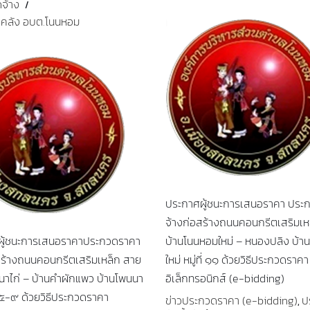
ดจ้าง
คลัง อบต.โนนหอม
ประกาศผู้ชนะการเสนอราคา ประ
จ้างก่อสร้างถนนคอนกรีตเสริมเห
ผู้ชนะการเสนอราคาประกวดราคา
บ้านโนนหอมใหม่ – หนองปลิง บ้า
สร้างถนนคอนกรีตเสริมเหล็ก สาย
ใหม่ หมู่ที่ ๑๑ ด้วยวิธีประกวดราคา
นาไก่ – บ้านคำผักแพว บ้านโพนนา
อิเล็กทรอนิกส์ (e-bidding)
ที่ ๕-๙ ด้วยวิธีประกวดราคา
ข่าวประกวดราคา (e-bidding)
ป
,