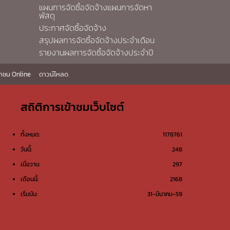
แผนการจัดซื้อจัดจ้างแผนการจัดหา
พัสดุ
ประกาศจัดซื้อจัดจ้าง
สรุปผลการจัดซื้อจัดจ้างประจำเดือน
รายงานผลการจัดซื้อจัดจ้างประจำปี
าชน Online
ดาวน์โหลด
สถิติการเข้าชมเว็บไซต์
ทั้งหมด:
1178761
วันนี้:
248
เมื่อวาน:
297
เดือนนี้:
2168
เริ่มนับ:
31-มีนาคม-59