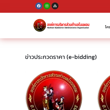
Skip
to
content
โค
ข่าวประกวดราคา (e-bidding)