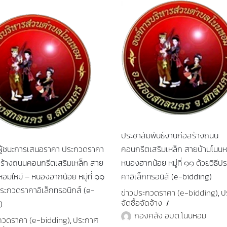
ประชาสัมพันธ์งานก่อสร้างถนน
ู้ชนะการเสนอราคา ประกวดราคา
คอนกรีตเสริมเหล็ก สายบ้านโนนห
สร้างถนนคอนกรีตเสริมเหล็ก สาย
หนองฮากน้อย หมู่ที่ ๑๑ ด้วยวิธี
อมใหม่ – หนองฮากน้อย หมู่ที่ ๑๑
คาอิเล็กทรอนิส์ (e-bidding)
ประกวดราคาอิเล็กทรอนิกส์ (e-
ข่าวประกวดราคา (e-bidding)
ป
,
จัดซื้อจัดจ้าง
)
กองคลัง อบต.โนนหอม
กวดราคา (e-bidding)
ประกาศ
,