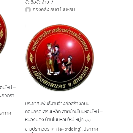
จัดซื้อจัดจ้าง
กองคลัง อบต.โนนหอม
อมใหม่ –
ประกวดรา
ประชาสัมพันธ์งานจ้างก่อสร้างถนน
คอนกรีตเสริมเหล็ก สายบ้านโนนหอมใหม่ –
ระกาศ
หนองปลิง บ้านโนนหอมใหม่ หมู่ที่ ๑๑
ข่าวประกวดราคา (e-bidding)
ประกาศ
,