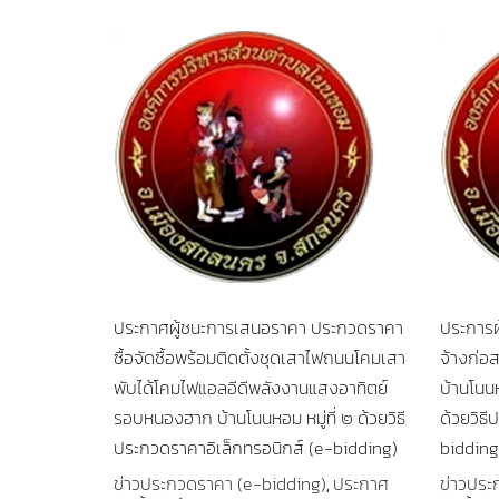
ประกาศผู้ชนะการเสนอราคา ประกวดราคา
ประการผ
ซื้อจัดซื้อพร้อมติดตั้งชุดเสาไฟถนนโคมเสา
จ้างก่อ
พับได้โคมไฟแอลอีดีพลังงานแสงอาทิตย์
บ้านโนนห
รอบหนองฮาก บ้านโนนหอม หมู่ที่ ๒ ด้วยวิธี
ด้วยวิธี
ประกวดราคาอิเล็กทรอนิกส์ (e-bidding)
bidding
ข่าวประกวดราคา (e-bidding)
ประกาศ
ข่าวประ
,