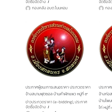
จัดซื้อจัดจ้าง
จัดซื้อจั
กองคลัง อบต.โนนหอม
กอง
ประกาศผู้ชนะการเสนอราคา ประกวดราคา
ประกาศ
จ้างสนามฟุตซอล บ้านคำผักแพว หมู่ที่ ๙
จ้างก่อ
บ้านโพน
ข่าวประกวดราคา (e-bidding)
ประกาศ
,
จัดซื้อจัดจ้าง
ไก่ หมู่