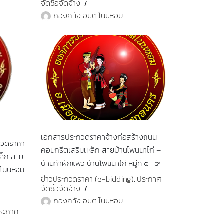
จัดซื้อจัดจ้าง
กองคลัง อบต.โนนหอม
เอกสารประกวดราคาจ้างก่อสร้างถนน
กวดราคา
คอนกรีตเสริมเหล็ก สายบ้านโพนนาไก่ –
ล็ก สาย
บ้านคำผักแพว บ้านโพนนาไก่ หมู่ที่ ๕ -๙
นโนนหอม
ข่าวประกวดราคา (e-bidding)
ประกาศ
,
จัดซื้อจัดจ้าง
กองคลัง อบต.โนนหอม
ระกาศ