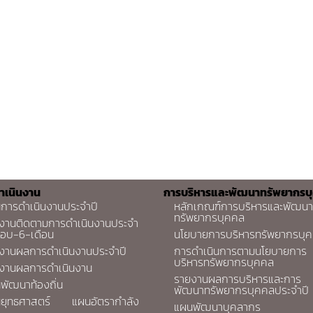
ำเนินงาน
การบริหารและพัฒนาทรัพยากรบ
การดำเนินงานประจำปี
หลักเกณฑ์การบริหารและพัฒนา
ทรัพยากรบุคคล
งานติดตามการดำเนินงานประจำ
รอบ-6-เดือน
นโยบายการบริหารทรัพยากรบุ
งานผลการดำเนินงานประจำปี
การดำเนินการตามนโยบายการ
บริหารทรัพยากรบุคคล
งานผลการดำเนินงาน
รายงานผลการบริหารและการ
พัฒนาท้องถิ่น
พัฒนาทรัพยากรบุคคลประจำปี
ยุทธศาสตร์
แผนอัตรากำลัง
แผนพัฒนาบุคลากร