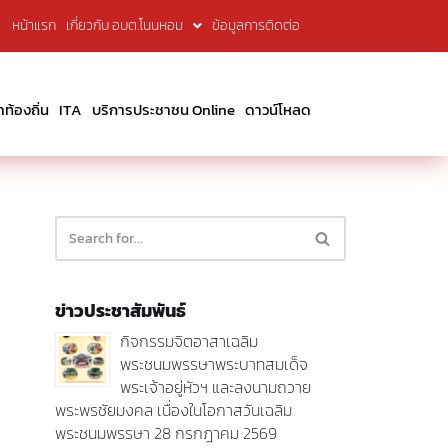
หน้าแรก
เกี่ยวกับ อบต.โนนหอม
ข้อมูลการติดต่อ
้องถิ่น
ITA
บริการประชาชน Online
ดาวน์โหลด
ข่าวประชาสัมพันธ์
กิจกรรมจิตอาสาเฉลิม
พระชนมพรรษาพระบาทสมเด็จ
พระเจ้าอยู่หัวฯ และลงนามถวาย
พระพรชัยมงคล เนื่องในโอกาสวันเฉลิม
พระชนมพรรษา 28 กรกฎาคม 2569