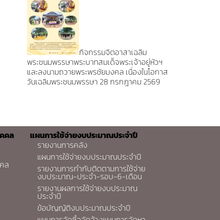
กิจกรรมจิตอาสาเฉลิม
พระชนมพรรษาพระบาทสมเด็จพระเจ้าอยู่หัวฯ
และลงนามถวายพระพรชัยมงคล เนื่องในโอกาส
วันเฉลิมพระชนมพรรษา 28 กรกฎาคม 2569
ุคคล
แผนการใช้จ่ายงบประมาณประจำปี
รายงานการคลัง
แผนการใช้จ่ายงบประมาณประจำปี
คคล
รายงานการกำกับติดตามการใช้จ่าย
งบประมาณ-ประจำ-รอบ-6-เดือน
รายงานผลการใช้จ่ายงบประมาณ
ประจำปี
ข้อบัญญัติงบประมาณประจำปี
แผนการจัดซื้อจัดจ้างแผนการจัดหา