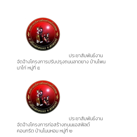
ประชาสัมพันธ์งาน
จัดจ้างโครงการปรับปรุงถนนลาดยาง บ้านโพน
นาไก่ หมู่ที่ ๕
ประชาสัมพันธ์งาน
จัดจ้างโครงการก่อสร้างถนนแอสฟัลต์
คอนกรีต บ้านโนนหอม หมู่ที่ ๒