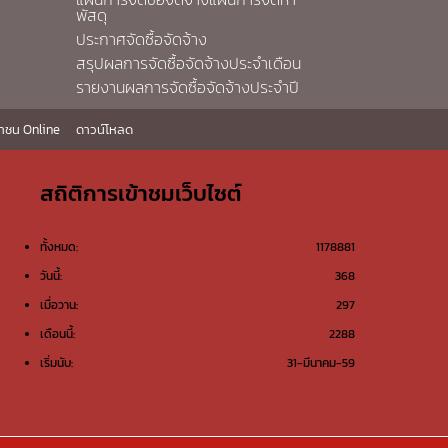
พัสดุ
ประกาศจัดซื้อจัดจ้าง
สรุปผลการจัดซื้อจัดจ้างประจำเดือน
รายงานผลการจัดซื้อจัดจ้างประจำปี
าชน Online
ดาวน์โหลด
สถิติการเข้าชมเว็บไซต์
ทั้งหมด:
1178881
วันนี้:
368
เมื่อวาน:
297
เดือนนี้:
2288
เริ่มนับ:
31-มีนาคม-59