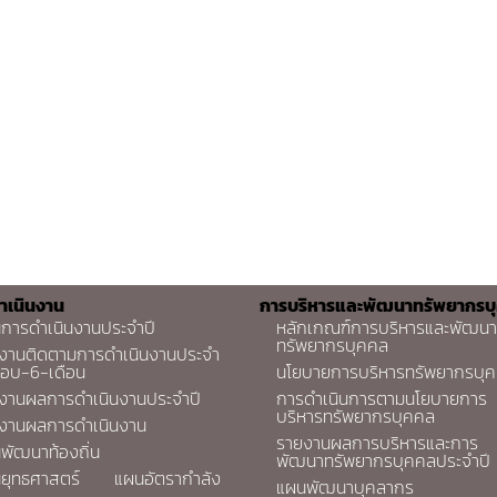
ำเนินงาน
การบริหารและพัฒนาทรัพยากรบ
การดำเนินงานประจำปี
หลักเกณฑ์การบริหารและพัฒนา
ทรัพยากรบุคคล
งานติดตามการดำเนินงานประจำ
รอบ-6-เดือน
นโยบายการบริหารทรัพยากรบุ
งานผลการดำเนินงานประจำปี
การดำเนินการตามนโยบายการ
บริหารทรัพยากรบุคคล
งานผลการดำเนินงาน
รายงานผลการบริหารและการ
พัฒนาท้องถิ่น
พัฒนาทรัพยากรบุคคลประจำปี
ยุทธศาสตร์
แผนอัตรากำลัง
แผนพัฒนาบุคลากร