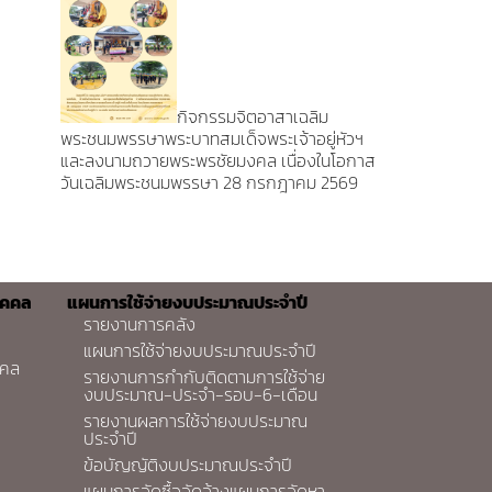
กิจกรรมจิตอาสาเฉลิม
พระชนมพรรษาพระบาทสมเด็จพระเจ้าอยู่หัวฯ
และลงนามถวายพระพรชัยมงคล เนื่องในโอกาส
วันเฉลิมพระชนมพรรษา 28 กรกฎาคม 2569
ุคคล
แผนการใช้จ่ายงบประมาณประจำปี
รายงานการคลัง
แผนการใช้จ่ายงบประมาณประจำปี
คคล
รายงานการกำกับติดตามการใช้จ่าย
งบประมาณ-ประจำ-รอบ-6-เดือน
รายงานผลการใช้จ่ายงบประมาณ
ประจำปี
ข้อบัญญัติงบประมาณประจำปี
แผนการจัดซื้อจัดจ้างแผนการจัดหา