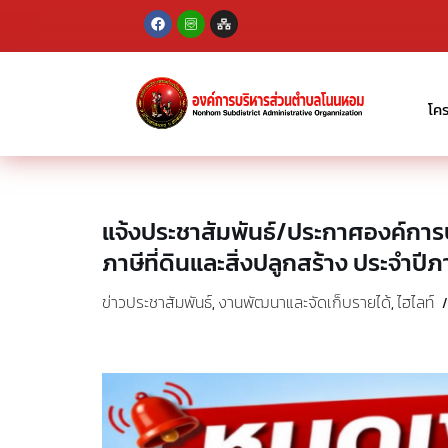
Skip
to
content
โค
แจ้งประชาสัมพันธ์/ประกาศองค์การบ
ภาษีที่ดินและสิ่งปลูกสร้าง ประจำปีภ
ข่าวประชาสัมพันธ์
งานพัฒนาและจัดเก็บรายได้
ไฮไลท์
,
,