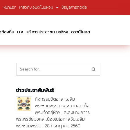
หน้าแรก
เกี่ยวกับ อบต.โนนหอม
ข้อมูลการติดต่อ
้องถิ่น
ITA
บริการประชาชน Online
ดาวน์โหลด
ข่าวประชาสัมพันธ์
กิจกรรมจิตอาสาเฉลิม
พระชนมพรรษาพระบาทสมเด็จ
พระเจ้าอยู่หัวฯ และลงนามถวาย
พระพรชัยมงคล เนื่องในโอกาสวันเฉลิม
พระชนมพรรษา 28 กรกฎาคม 2569