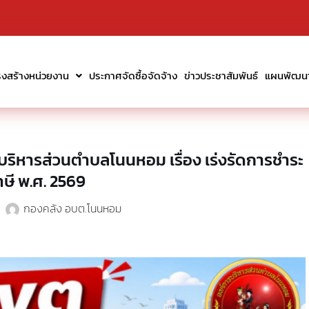
รงสร้างหน่วยงาน
ประกาศจัดซื้อจัดจ้าง
ข่าวประชาสัมพันธ์
แผนพัฒนาท
ริหารส่วนตำบลโนนหอม เรื่อง เร่งรัดการชำระ
าษี พ.ศ. 2569
กองคลัง อบต.โนนหอม