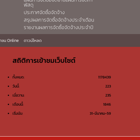
พัสดุ
ประกาศจัดซื้อจัดจ้าง
สรุปผลการจัดซื้อจัดจ้างประจำเดือน
รายงานผลการจัดซื้อจัดจ้างประจำปี
าชน Online
ดาวน์โหลด
สถิติการเข้าชมเว็บไซต์
ทั้งหมด:
1178439
วันนี้:
223
เมื่อวาน:
235
เดือนนี้:
1846
เริ่มนับ:
31-มีนาคม-59