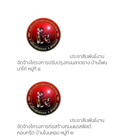
ประชาสัมพันธ์งาน
จัดจ้างโครงการปรับปรุงถนนลาดยาง บ้านโพน
นาไก่ หมู่ที่ ๕
ประชาสัมพันธ์งาน
จัดจ้างโครงการก่อสร้างถนนแอสฟัลต์
คอนกรีต บ้านโนนหอม หมู่ที่ ๒