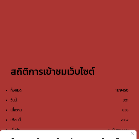
สถิติการเข้าชมเว็บไซต์
ทั้งหมด:
1179450
วันนี้:
301
เมื่อวาน:
636
เดือนนี้:
2857
เริ่มนับ:
31-มีนาคม-59