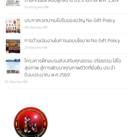
ภาษีที่ดินและสิ่งปลูกสร้าง ประจำปีภาษี พ.ศ. 2569
13-กรกฎาคม-69
ประกาศเจตนารมไม่รับของขวัญ No Gift Policy
24-มิถุนายน-69
การดำนเนินงานในการมอบนโยบาย No Gift Policy
23-มิถุนายน-69
โครงการฝึกอบรมส่งเสริมคุณธรรม จริยธรรม ใส่ใจ
สุขภาพ สู่การพัฒนาคุณภาพชีวิตที่ยั่งยืน ประจำ
ปีงบประมาณ พ.ศ.2569
22-มิถุนายน-69