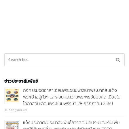
ข่าวประชาสัมพันธ์
กิจกรรมจิตอาสาเฉลิมพระชนมพรรษาพระบาทสมเด็จ
พระเจ้าอยู่หัวฯ และลงนามถวายพระพรชัยมงคล เนื่องใน
โอกาสวันเฉลิมพระชนมพรรษา 28 กรกฎาคม 2569
31-กรกฎาคม-69
แจ้งประกาศ/ประชาสัมพันธ์การคิดเบี้ยปรับและเงินเพิ่ม