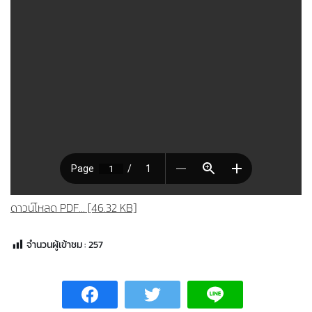
ดาวน์โหลด PDF... [46.32 KB]
จำนวนผู้เข้าชม :
257