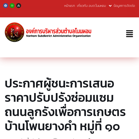
หน้าแรก
เกี่ยวกับ อบต.โนนหอม
ข้อมูลการติดต่อ
Skip
to
content
ประกาศผู้ชนะการเสนอ
ราคาปรับปรังซ่อมแซม
ถนนลูกรังเพื่อการเกษตร
บ้านโพนยางคำ หมู่ที่ ๑๐