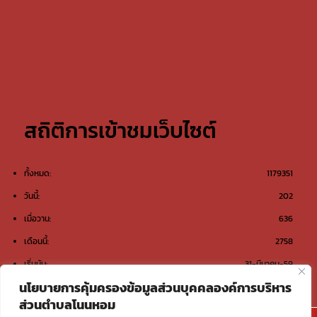
สถิติการเข้าชมเว็บไซต์
ทั้งหมด:
1179351
วันนี้:
202
เมื่อวาน:
636
เดือนนี้:
2758
เริ่มนับ:
31-มีนาคม-59
นโยบายการคุ้มครองข้อมูลส่วนบุคคลองค์การบริหาร
ส่วนตำบลโนนหอม