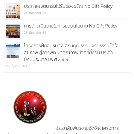
ประกาศเจตนารมไม่รับของขวัญ No Gift Policy
24-มิถุนายน-69
การดำนเนินงานในการมอบนโยบาย No Gift Policy
23-มิถุนายน-69
โครงการฝึกอบรมส่งเสริมคุณธรรม จริยธรรม ใส่ใจ
สุขภาพ สู่การพัฒนาคุณภาพชีวิตที่ยั่งยืน ประจำ
ปีงบประมาณ พ.ศ.2569
22-มิถุนายน-69
ประชาสัมพันธ์งานจัดจ้างโครงการ