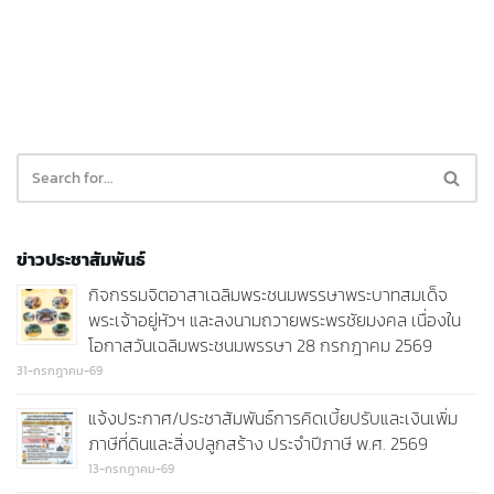
ข่าวประชาสัมพันธ์
กิจกรรมจิตอาสาเฉลิมพระชนมพรรษาพระบาทสมเด็จ
พระเจ้าอยู่หัวฯ และลงนามถวายพระพรชัยมงคล เนื่องใน
โอกาสวันเฉลิมพระชนมพรรษา 28 กรกฎาคม 2569
31-กรกฎาคม-69
แจ้งประกาศ/ประชาสัมพันธ์การคิดเบี้ยปรับและเงินเพิ่ม
ภาษีที่ดินและสิ่งปลูกสร้าง ประจำปีภาษี พ.ศ. 2569
13-กรกฎาคม-69