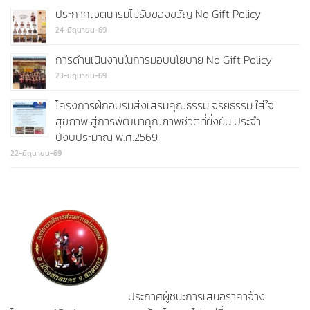
ประกาศเจตนารมไม่รับของขวัญ No Gift Policy
24-มิถุนายน-69
การดำนเนินงานในการมอบนโยบาย No Gift Policy
23-มิถุนายน-69
โครงการฝึกอบรมส่งเสริมคุณธรรม จริยธรรม ใส่ใจ
สุขภาพ สู่การพัฒนาคุณภาพชีวิตที่ยั่งยืน ประจำ
ปีงบประมาณ พ.ศ.2569
22-มิถุนายน-69
ประกาศผู้ชนะการเสนอราคาจ้าง