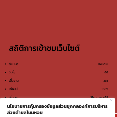
สถิติการเข้าชมเว็บไซต์
ทั้งหมด:
1178282
วันนี้:
66
เมื่อวาน:
235
เดือนนี้:
1689
เริ่มนับ:
31-มีนาคม-59
นโยบายการคุ้มครองข้อมูลส่วนบุคคลองค์การบริหาร
ส่วนตำบลโนนหอม