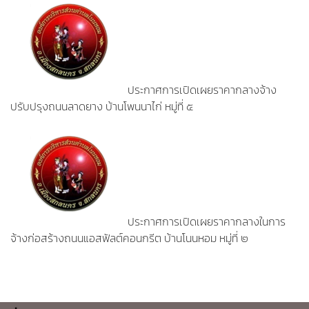
ประกาศการเปิดเผยราคากลางจ้าง
ปรับปรุงถนนลาดยาง บ้านโพนนาไก่ หมู่ที่ ๕
ประกาศการเปิดเผยราคากลางในการ
จ้างก่อสร้างถนนแอสฟัลต์คอนกรีต บ้านโนนหอม หมู่ที่ ๒