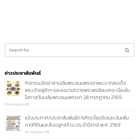
ข่าวประชาสัมพันธ์
กิจกรรมจิตอาสาเฉลิมพระชนมพรรษาพระบาทสมเด็จ
พระเจ้าอยู่หัวฯ และลงนามถวายพระพรชัยมงคล เนื่องใน
โอกาสวันเฉลิมพระชนมพรรษา 28 กรกฎาคม 2569
31-กรกฎาคม-69
แจ้งประกาศ/ประชาสัมพันธ์การคิดเบี้ยปรับและเงินเพิ่ม
ภาษีที่ดินและสิ่งปลูกสร้าง ประจำปีภาษี พ.ศ. 2569
13-กรกฎาคม-69