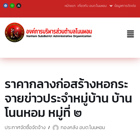
หน้าแรก
เกี่ยวกับ อบต.โนนหอม
ข้อมูลการติดต่อ
Skip
to
content
ราคากลางก่อสร้างหอกระ
จายข่าวประจำหมู่บ้าน บ้าน
โนนหอม หมู่ที่ ๒
ประกาศจัดซื้อจัดจ้าง
กองคลัง อบต.โนนหอม