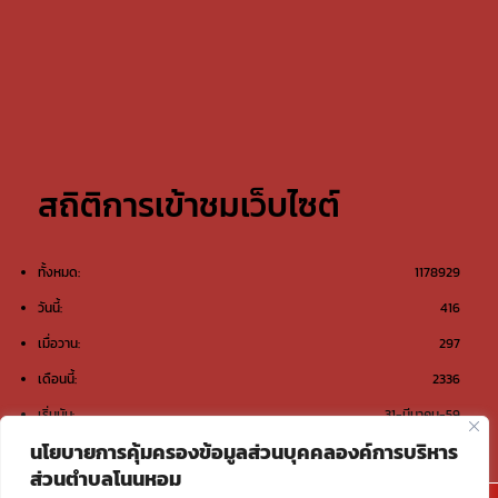
สถิติการเข้าชมเว็บไซต์
ทั้งหมด:
1178929
วันนี้:
416
เมื่อวาน:
297
เดือนนี้:
2336
เริ่มนับ:
31-มีนาคม-59
นโยบายการคุ้มครองข้อมูลส่วนบุคคลองค์การบริหาร
ส่วนตำบลโนนหอม