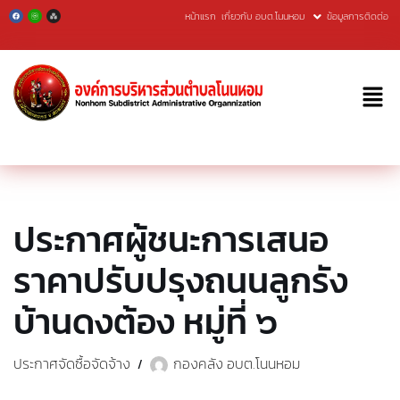
หน้าแรก
เกี่ยวกับ อบต.โนนหอม
ข้อมูลการติดต่อ
Skip
to
content
ประกาศผู้ชนะการเสนอ
ราคาปรับปรุงถนนลูกรัง
บ้านดงต้อง หมู่ที่ ๖
ประกาศจัดซื้อจัดจ้าง
กองคลัง อบต.โนนหอม