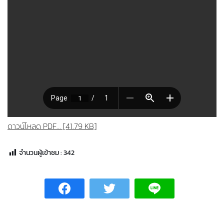
ดาวน์โหลด PDF... [41.79 KB]
จำนวนผู้เข้าชม :
342