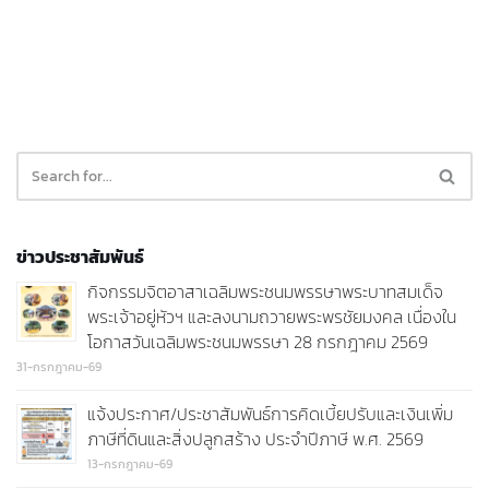
ข่าวประชาสัมพันธ์
กิจกรรมจิตอาสาเฉลิมพระชนมพรรษาพระบาทสมเด็จ
พระเจ้าอยู่หัวฯ และลงนามถวายพระพรชัยมงคล เนื่องใน
โอกาสวันเฉลิมพระชนมพรรษา 28 กรกฎาคม 2569
31-กรกฎาคม-69
แจ้งประกาศ/ประชาสัมพันธ์การคิดเบี้ยปรับและเงินเพิ่ม
ภาษีที่ดินและสิ่งปลูกสร้าง ประจำปีภาษี พ.ศ. 2569
13-กรกฎาคม-69