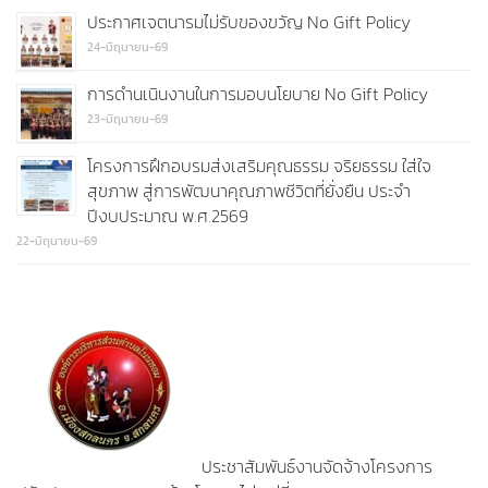
ประกาศเจตนารมไม่รับของขวัญ No Gift Policy
24-มิถุนายน-69
การดำนเนินงานในการมอบนโยบาย No Gift Policy
23-มิถุนายน-69
โครงการฝึกอบรมส่งเสริมคุณธรรม จริยธรรม ใส่ใจ
สุขภาพ สู่การพัฒนาคุณภาพชีวิตที่ยั่งยืน ประจำ
ปีงบประมาณ พ.ศ.2569
22-มิถุนายน-69
ประชาสัมพันธ์งานจัดจ้างโครงการ