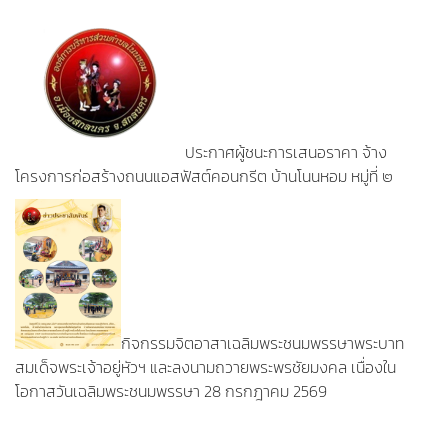
ประกาศผู้ชนะการเสนอราคา จ้าง
โครงการก่อสร้างถนนแอสฟัสต์คอนกรีต บ้านโนนหอม หมู่ที่ ๒
กิจกรรมจิตอาสาเฉลิมพระชนมพรรษาพระบาท
สมเด็จพระเจ้าอยู่หัวฯ และลงนามถวายพระพรชัยมงคล เนื่องใน
โอกาสวันเฉลิมพระชนมพรรษา 28 กรกฎาคม 2569