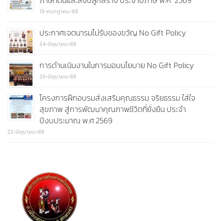
ภาษีที่ดินและสิ่งปลูกสร้าง ประจำปีภาษี พ.ศ. 2569
13-กรกฎาคม-69
ประกาศเจตนารมไม่รับของขวัญ No Gift Policy
24-มิถุนายน-69
การดำนเนินงานในการมอบนโยบาย No Gift Policy
23-มิถุนายน-69
โครงการฝึกอบรมส่งเสริมคุณธรรม จริยธรรม ใส่ใจ
สุขภาพ สู่การพัฒนาคุณภาพชีวิตที่ยั่งยืน ประจำ
ปีงบประมาณ พ.ศ.2569
22-มิถุนายน-69