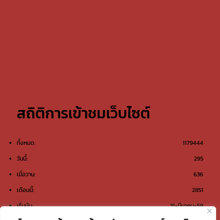
สถิติการเข้าชมเว็บไซต์
ทั้งหมด:
1179444
วันนี้:
295
เมื่อวาน:
636
เดือนนี้:
2851
เริ่มนับ:
31-มีนาคม-59