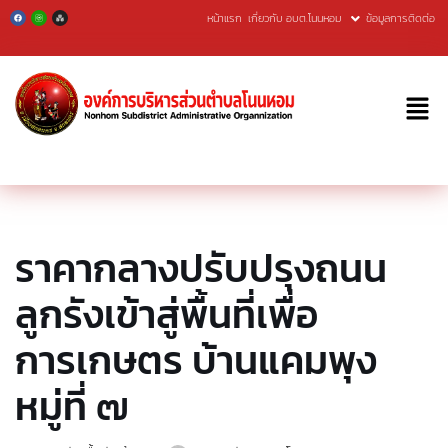
หน้าแรก
เกี่ยวกับ อบต.โนนหอม
ข้อมูลการติดต่อ
Skip
to
content
ราคากลางปรับปรุงถนน
ลูกรังเข้าสู่พื้นที่เพื่อ
การเกษตร บ้านแคมพุง
หมู่ที่ ๗