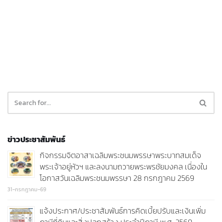
ข่าวประชาสัมพันธ์
กิจกรรมจิตอาสาเฉลิมพระชนมพรรษาพระบาทสมเด็จ
พระเจ้าอยู่หัวฯ และลงนามถวายพระพรชัยมงคล เนื่องใน
โอกาสวันเฉลิมพระชนมพรรษา 28 กรกฎาคม 2569
31-กรกฎาคม-69
แจ้งประกาศ/ประชาสัมพันธ์การคิดเบี้ยปรับและเงินเพิ่ม