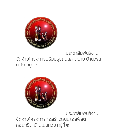
ประชาสัมพันธ์งาน
จัดจ้างโครงการปรับปรุงถนนลาดยาง บ้านโพน
นาไก่ หมู่ที่ ๕
ประชาสัมพันธ์งาน
จัดจ้างโครงการก่อสร้างถนนแอสฟัลต์
คอนกรีต บ้านโนนหอม หมู่ที่ ๒