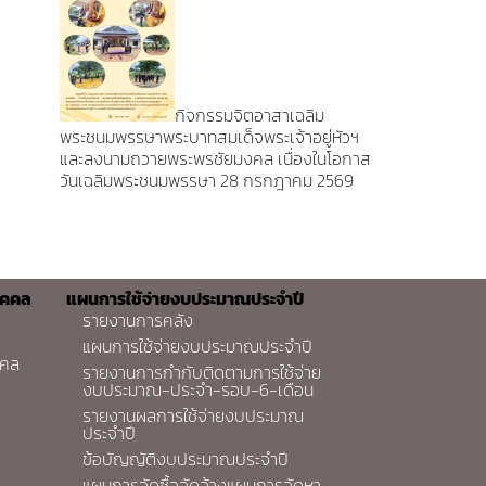
กิจกรรมจิตอาสาเฉลิม
พระชนมพรรษาพระบาทสมเด็จพระเจ้าอยู่หัวฯ
และลงนามถวายพระพรชัยมงคล เนื่องในโอกาส
วันเฉลิมพระชนมพรรษา 28 กรกฎาคม 2569
ุคคล
แผนการใช้จ่ายงบประมาณประจำปี
รายงานการคลัง
แผนการใช้จ่ายงบประมาณประจำปี
คคล
รายงานการกำกับติดตามการใช้จ่าย
งบประมาณ-ประจำ-รอบ-6-เดือน
รายงานผลการใช้จ่ายงบประมาณ
ประจำปี
ข้อบัญญัติงบประมาณประจำปี
แผนการจัดซื้อจัดจ้างแผนการจัดหา