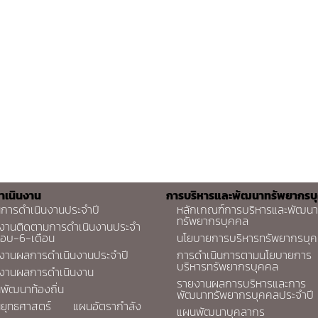
ำเนินงาน
การบริหารและพัฒนาทรัพยากรบ
การดำเนินงานประจำปี
หลักเกณฑ์การบริหารและพัฒนา
ทรัพยากรบุคคล
งานติดตามการดำเนินงานประจำ
รอบ-6-เดือน
นโยบายการบริหารทรัพยากรบุ
งานผลการดำเนินงานประจำปี
การดำเนินการตามนโยบายการ
บริหารทรัพยากรบุคคล
งานผลการดำเนินงาน
รายงานผลการบริหารและการ
พัฒนาท้องถิ่น
พัฒนาทรัพยากรบุคคลประจำปี
ยุทธศาสตร์
แผนอัตรากำลัง
แผนพัฒนาบุคลากร