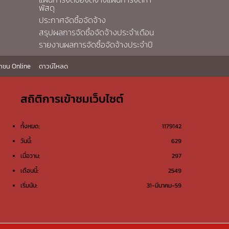
พัสดุ
ประกาศจัดซื้อจัดจ้าง
สรุปผลการจัดซื้อจัดจ้างประจำเดือน
รายงานผลการจัดซื้อจัดจ้างประจำปี
าชน Online
ดาวน์โหลด
สถิติการเข้าชมเว็บไซต์
ทั้งหมด:
1179142
วันนี้:
629
เมื่อวาน:
297
เดือนนี้:
2549
เริ่มนับ:
31-มีนาคม-59