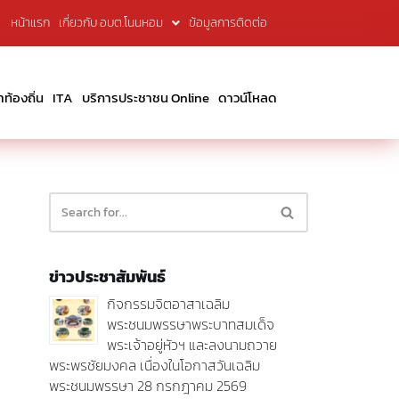
หน้าแรก
เกี่ยวกับ อบต.โนนหอม
ข้อมูลการติดต่อ
้องถิ่น
ITA
บริการประชาชน Online
ดาวน์โหลด
ข่าวประชาสัมพันธ์
กิจกรรมจิตอาสาเฉลิม
พระชนมพรรษาพระบาทสมเด็จ
พระเจ้าอยู่หัวฯ และลงนามถวาย
พระพรชัยมงคล เนื่องในโอกาสวันเฉลิม
พระชนมพรรษา 28 กรกฎาคม 2569