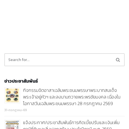
ข่าวประชาสัมพันธ์
กิจกรรมจิตอาสาเฉลิมพระชนมพรรษาพระบาทสมเด็จ
พระเจ้าอยู่หัวฯ และลงนามถวายพระพรชัยมงคล เนื่องใน
โอกาสวันเฉลิมพระชนมพรรษา 28 กรกฎาคม 2569
31-กรกฎาคม-69
แจ้งประกาศ/ประชาสัมพันธ์การคิดเบี้ยปรับและเงินเพิ่ม