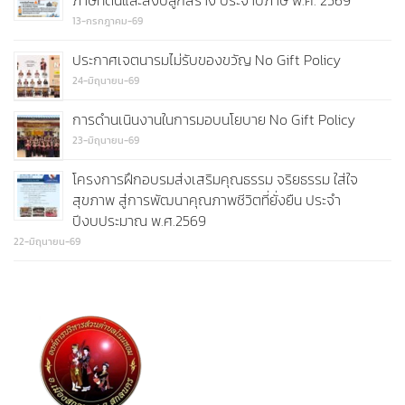
ภาษีที่ดินและสิ่งปลูกสร้าง ประจำปีภาษี พ.ศ. 2569
13-กรกฎาคม-69
ประกาศเจตนารมไม่รับของขวัญ No Gift Policy
24-มิถุนายน-69
การดำนเนินงานในการมอบนโยบาย No Gift Policy
23-มิถุนายน-69
โครงการฝึกอบรมส่งเสริมคุณธรรม จริยธรรม ใส่ใจ
สุขภาพ สู่การพัฒนาคุณภาพชีวิตที่ยั่งยืน ประจำ
ปีงบประมาณ พ.ศ.2569
22-มิถุนายน-69