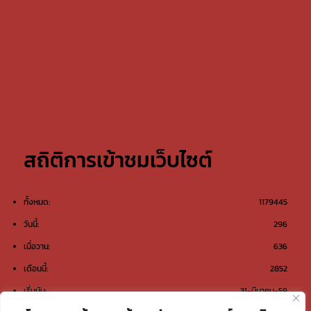
สถิติการเข้าชมเว็บไซต์
ทั้งหมด:
1179445
วันนี้:
296
เมื่อวาน:
636
เดือนนี้:
2852
เริ่มนับ:
31-มีนาคม-59