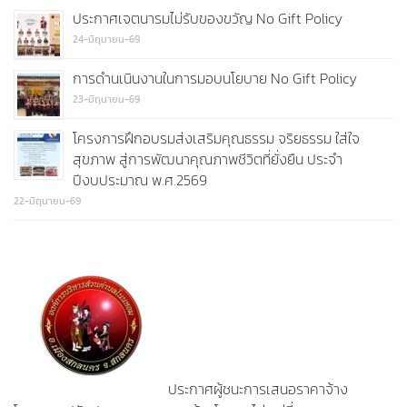
ประกาศเจตนารมไม่รับของขวัญ No Gift Policy
24-มิถุนายน-69
การดำนเนินงานในการมอบนโยบาย No Gift Policy
23-มิถุนายน-69
โครงการฝึกอบรมส่งเสริมคุณธรรม จริยธรรม ใส่ใจ
สุขภาพ สู่การพัฒนาคุณภาพชีวิตที่ยั่งยืน ประจำ
ปีงบประมาณ พ.ศ.2569
22-มิถุนายน-69
ประกาศผู้ชนะการเสนอราคาจ้าง