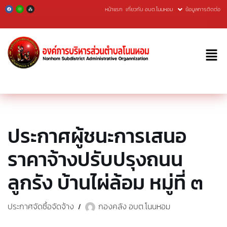
หน้าแรก
เกี่ยวกับ อบต.โนนหอม
ข้อมูลการติดต่อ
Skip
to
content
ประกาศผู้ชนะการเสนอ
ราคาจ้างปรับปรุงถนน
ลูกรัง บ้านไผ่ล้อม หมู่ที่ ๓
ประกาศจัดซื้อจัดจ้าง
กองคลัง อบต.โนนหอม