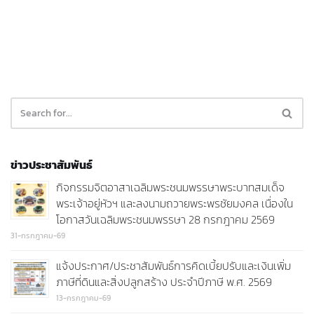
ข่าวประชาสัมพันธ์
กิจกรรมจิตอาสาเฉลิมพระชนมพรรษาพระบาทสมเด็จ
พระเจ้าอยู่หัวฯ และลงนามถวายพระพรชัยมงคล เนื่องใน
โอกาสวันเฉลิมพระชนมพรรษา 28 กรกฎาคม 2569
31-กรกฎาคม-69
แจ้งประกาศ/ประชาสัมพันธ์การคิดเบี้ยปรับและเงินเพิ่ม
ภาษีที่ดินและสิ่งปลูกสร้าง ประจำปีภาษี พ.ศ. 2569
13-กรกฎาคม-69