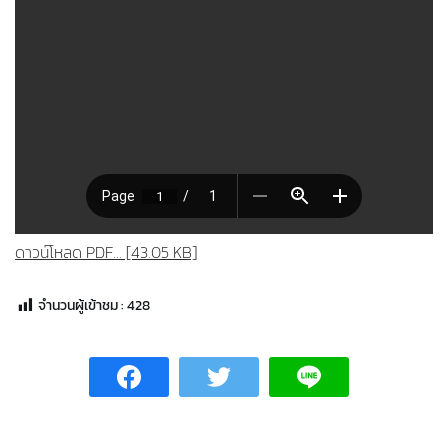
ดาวน์โหลด PDF... [43.05 KB]
จำนวนผู้เข้าชม :
428