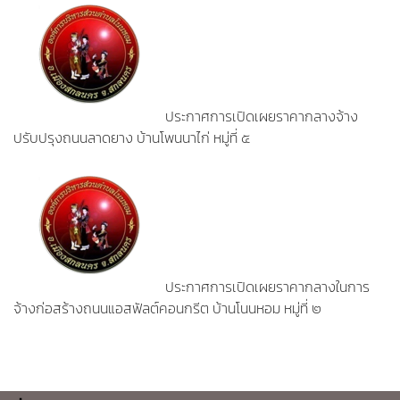
ประกาศการเปิดเผยราคากลางจ้าง
ปรับปรุงถนนลาดยาง บ้านโพนนาไก่ หมู่ที่ ๕
ประกาศการเปิดเผยราคากลางในการ
จ้างก่อสร้างถนนแอสฟัลต์คอนกรีต บ้านโนนหอม หมู่ที่ ๒