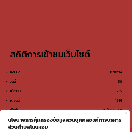
สถิติการเข้าชมเว็บไซต์
ทั้งหมด:
1178284
วันนี้:
68
เมื่อวาน:
235
เดือนนี้:
1691
เริ่มนับ:
31-มีนาคม-59
นโยบายการคุ้มครองข้อมูลส่วนบุคคลองค์การบริหาร
ส่วนตำบลโนนหอม