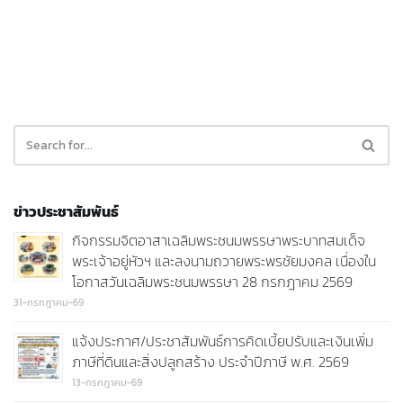
ข่าวประชาสัมพันธ์
กิจกรรมจิตอาสาเฉลิมพระชนมพรรษาพระบาทสมเด็จ
พระเจ้าอยู่หัวฯ และลงนามถวายพระพรชัยมงคล เนื่องใน
โอกาสวันเฉลิมพระชนมพรรษา 28 กรกฎาคม 2569
31-กรกฎาคม-69
แจ้งประกาศ/ประชาสัมพันธ์การคิดเบี้ยปรับและเงินเพิ่ม
ภาษีที่ดินและสิ่งปลูกสร้าง ประจำปีภาษี พ.ศ. 2569
13-กรกฎาคม-69