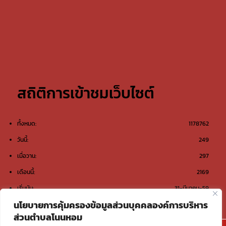
สถิติการเข้าชมเว็บไซต์
ทั้งหมด:
1178762
วันนี้:
249
เมื่อวาน:
297
เดือนนี้:
2169
เริ่มนับ:
31-มีนาคม-59
นโยบายการคุ้มครองข้อมูลส่วนบุคคลองค์การบริหาร
ส่วนตำบลโนนหอม