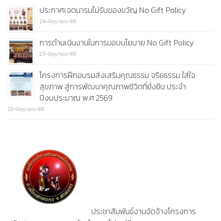
ประกาศเจตนารมไม่รับของขวัญ No Gift Policy
24-มิถุนายน-69
การดำนเนินงานในการมอบนโยบาย No Gift Policy
23-มิถุนายน-69
โครงการฝึกอบรมส่งเสริมคุณธรรม จริยธรรม ใส่ใจ
สุขภาพ สู่การพัฒนาคุณภาพชีวิตที่ยั่งยืน ประจำ
ปีงบประมาณ พ.ศ.2569
22-มิถุนายน-69
ประชาสัมพันธ์งานจัดจ้างโครงการ