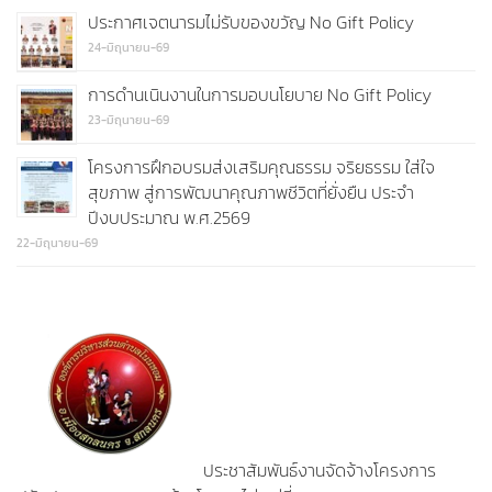
ประกาศเจตนารมไม่รับของขวัญ No Gift Policy
24-มิถุนายน-69
การดำนเนินงานในการมอบนโยบาย No Gift Policy
23-มิถุนายน-69
โครงการฝึกอบรมส่งเสริมคุณธรรม จริยธรรม ใส่ใจ
สุขภาพ สู่การพัฒนาคุณภาพชีวิตที่ยั่งยืน ประจำ
ปีงบประมาณ พ.ศ.2569
22-มิถุนายน-69
ประชาสัมพันธ์งานจัดจ้างโครงการ