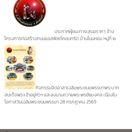
ประกาศผู้ชนะการเสนอราคา จ้าง
โครงการก่อสร้างถนนแอสฟัสต์คอนกรีต บ้านโนนหอม หมู่ที่ ๒
กิจกรรมจิตอาสาเฉลิมพระชนมพรรษาพระบาท
สมเด็จพระเจ้าอยู่หัวฯ และลงนามถวายพระพรชัยมงคล เนื่องใน
โอกาสวันเฉลิมพระชนมพรรษา 28 กรกฎาคม 2569