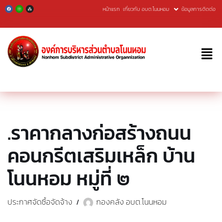
หน้าแรก
เกี่ยวกับ อบต.โนนหอม
ข้อมูลการติดต่อ
Skip
to
content
.ราคากลางก่อสร้างถนน
คอนกรีตเสริมเหล็ก บ้าน
โนนหอม หมู่ที่ ๒
ประกาศจัดซื้อจัดจ้าง
กองคลัง อบต.โนนหอม