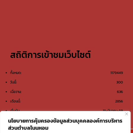
สถิติการเข้าชมเว็บไซต์
ทั้งหมด:
1179449
วันนี้:
300
เมื่อวาน:
636
เดือนนี้:
2856
เริ่มนับ:
31-มีนาคม-59
นโยบายการคุ้มครองข้อมูลส่วนบุคคลองค์การบริหาร
ส่วนตำบลโนนหอม