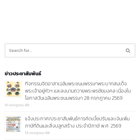
ข่าวประชาสัมพันธ์
กิจกรรมจิตอาสาเฉลิมพระชนมพรรษาพระบาทสมเด็จ
พระเจ้าอยู่หัวฯ และลงนามถวายพระพรชัยมงคล เนื่องใน
โอกาสวันเฉลิมพระชนมพรรษา 28 กรกฎาคม 2569
31-กรกฎาคม-69
แจ้งประกาศ/ประชาสัมพันธ์การคิดเบี้ยปรับและเงินเพิ่ม
ภาษีที่ดินและสิ่งปลูกสร้าง ประจำปีภาษี พ.ศ. 2569
13-กรกฎาคม-69