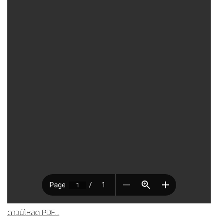
ดาวน์โหลด PDF...