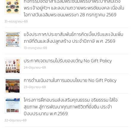
กิจกรรมจิตอาสาเฉลิมพระชนมพรรษาพระบาทสมเด็จ
พระเจ้าอยู่หัวฯ และลงนามถวายพระพรชัยมงคล เนื่องใน
โอกาสวันเฉลิมพระชนมพรรษา 28 กรกฎาคม 2569
31-กรกฎาคม-69
แจ้งประกาศ/ประชาสัมพันธ์การคิดเบี้ยปรับและเงินเพิ่ม
ภาษีที่ดินและสิ่งปลูกสร้าง ประจำปีภาษี พ.ศ. 2569
13-กรกฎาคม-69
ประกาศเจตนารมไม่รับของขวัญ No Gift Policy
24-มิถุนายน-69
การดำนเนินงานในการมอบนโยบาย No Gift Policy
23-มิถุนายน-69
โครงการฝึกอบรมส่งเสริมคุณธรรม จริยธรรม ใส่ใจ
สุขภาพ สู่การพัฒนาคุณภาพชีวิตที่ยั่งยืน ประจำ
ปีงบประมาณ พ.ศ.2569
22-มิถุนายน-69