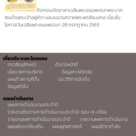
กิจกรรมจิตอาสาเฉลิมพระชนมพรรษาพระบาท
สมเด็จพระเจ้าอยู่หัวฯ และลงนามถวายพระพรชัยมงคล เนื่องใน
โอกาสวันเฉลิมพระชนมพรรษา 28 กรกฎาคม 2569
เกี่ยวกับ อบต.โนนหอม
ตราสัญลักษณ์
อำนาจหน้าที่
นโยบายการบริหาร
ข้อมูลการติดต่อ
แผนที่ สถานที่ตั้ง
ประวัติการจัดตั้ง
ข้อมูลทั่วไป
แผนดำเนินงาน
แผนการดำเนินงานประจำปี
รายงานติดตามการดำเนินงานประจำปี-รอบ-6-เดือน
รายงานผลการดำเนินงานประจำปี
รายงานผลการดำเนินงาน
แผนพัฒนาท้องถิ่น
แผนยุทธศาสตร์
แผนอัตรากำลัง