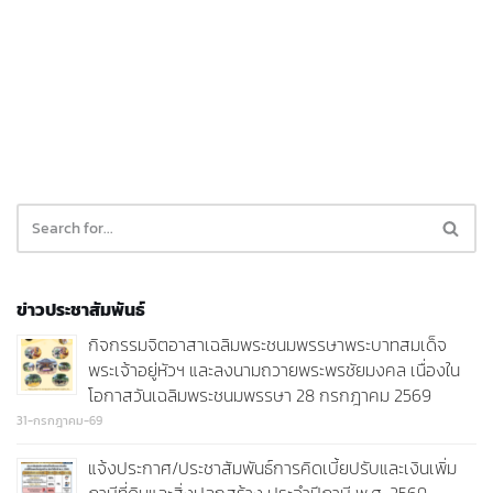
ข่าวประชาสัมพันธ์
กิจกรรมจิตอาสาเฉลิมพระชนมพรรษาพระบาทสมเด็จ
พระเจ้าอยู่หัวฯ และลงนามถวายพระพรชัยมงคล เนื่องใน
โอกาสวันเฉลิมพระชนมพรรษา 28 กรกฎาคม 2569
31-กรกฎาคม-69
แจ้งประกาศ/ประชาสัมพันธ์การคิดเบี้ยปรับและเงินเพิ่ม