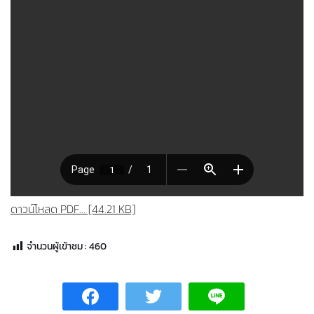
ดาวน์โหลด PDF... [44.21 KB]
จำนวนผู้เข้าชม :
460