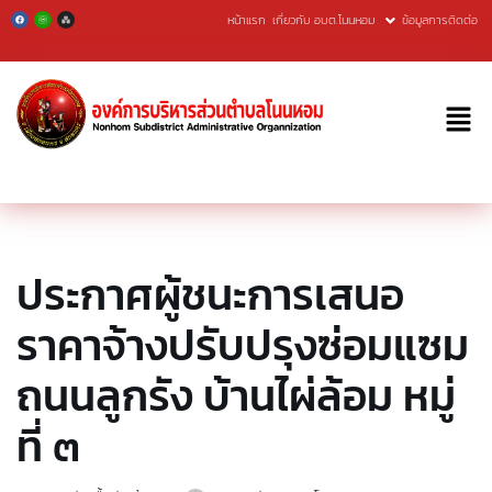
หน้าแรก
เกี่ยวกับ อบต.โนนหอม
ข้อมูลการติดต่อ
Skip
to
content
ประกาศผู้ชนะการเสนอ
ราคาจ้างปรับปรุงซ่อมแซม
ถนนลูกรัง บ้านไผ่ล้อม หมู่
ที่ ๓