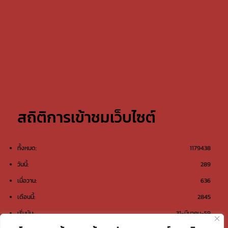
สถิติการเข้าชมเว็บไซต์
ทั้งหมด:
1179438
วันนี้:
289
เมื่อวาน:
636
เดือนนี้:
2845
เริ่มนับ:
31-มีนาคม-59