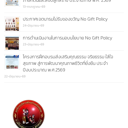
ภาษีที่ดินและสิ่งปลูกสร้าง ประจำปีภาษี พ.ศ. 2569
13-กรกฎาคม-69
ประกาศเจตนารมไม่รับของขวัญ No Gift Policy
24-มิถุนายน-69
การดำนเนินงานในการมอบนโยบาย No Gift Policy
23-มิถุนายน-69
โครงการฝึกอบรมส่งเสริมคุณธรรม จริยธรรม ใส่ใจ
สุขภาพ สู่การพัฒนาคุณภาพชีวิตที่ยั่งยืน ประจำ
ปีงบประมาณ พ.ศ.2569
22-มิถุนายน-69