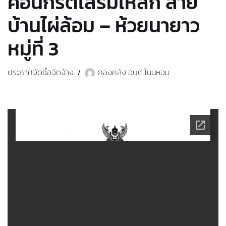
คอนกรีตเสริมเหล็ก สาย
บ้านไผ่ล้อม – ห้วยนายาว
หมู่ที่ 3
ประกาศจัดซื้อจัดจ้าง
กองคลัง อบต.โนนหอม