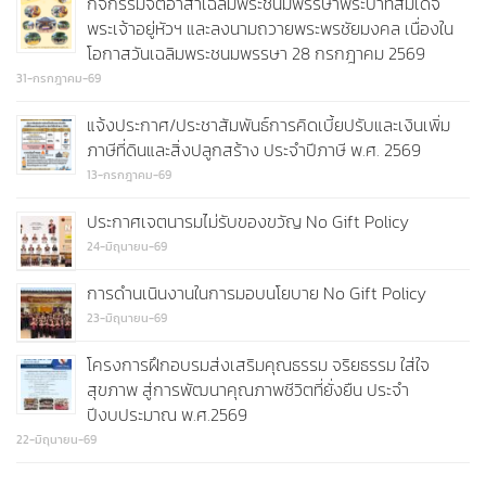
กิจกรรมจิตอาสาเฉลิมพระชนมพรรษาพระบาทสมเด็จ
พระเจ้าอยู่หัวฯ และลงนามถวายพระพรชัยมงคล เนื่องใน
โอกาสวันเฉลิมพระชนมพรรษา 28 กรกฎาคม 2569
31-กรกฎาคม-69
แจ้งประกาศ/ประชาสัมพันธ์การคิดเบี้ยปรับและเงินเพิ่ม
ภาษีที่ดินและสิ่งปลูกสร้าง ประจำปีภาษี พ.ศ. 2569
13-กรกฎาคม-69
ประกาศเจตนารมไม่รับของขวัญ No Gift Policy
24-มิถุนายน-69
การดำนเนินงานในการมอบนโยบาย No Gift Policy
23-มิถุนายน-69
โครงการฝึกอบรมส่งเสริมคุณธรรม จริยธรรม ใส่ใจ
สุขภาพ สู่การพัฒนาคุณภาพชีวิตที่ยั่งยืน ประจำ
ปีงบประมาณ พ.ศ.2569
22-มิถุนายน-69