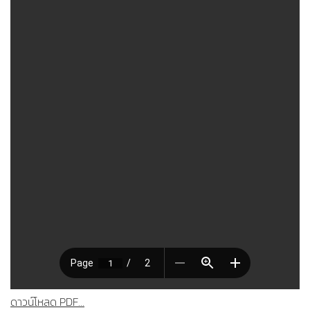
ดาวน์โหลด PDF...