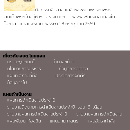
กิจกรรมจิตอาสาเฉลิมพระชนมพรรษาพระบาท
สมเด็จพระเจ้าอยู่หัวฯ และลงนามถวายพระพรชัยมงคล เนื่องใน
โอกาสวันเฉลิมพระชนมพรรษา 28 กรกฎาคม 2569
เกี่ยวกับ อบต.โนนหอม
ตราสัญลักษณ์
อำนาจหน้าที่
นโยบายการบริหาร
ข้อมูลการติดต่อ
แผนที่ สถานที่ตั้ง
ประวัติการจัดตั้ง
ข้อมูลทั่วไป
แผนดำเนินงาน
แผนการดำเนินงานประจำปี
รายงานติดตามการดำเนินงานประจำปี-รอบ-6-เดือน
รายงานผลการดำเนินงานประจำปี
รายงานผลการดำเนินงาน
แผนพัฒนาท้องถิ่น
แผนยุทธศาสตร์
แผนอัตรากำลัง