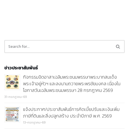
ข่าวประชาสัมพันธ์
กิจกรรมจิตอาสาเฉลิมพระชนมพรรษาพระบาทสมเด็จ
พระเจ้าอยู่หัวฯ และลงนามถวายพระพรชัยมงคล เนื่องใน
โอกาสวันเฉลิมพระชนมพรรษา 28 กรกฎาคม 2569
31-กรกฎาคม-69
แจ้งประกาศ/ประชาสัมพันธ์การคิดเบี้ยปรับและเงินเพิ่ม
ภาษีที่ดินและสิ่งปลูกสร้าง ประจำปีภาษี พ.ศ. 2569
13-กรกฎาคม-69