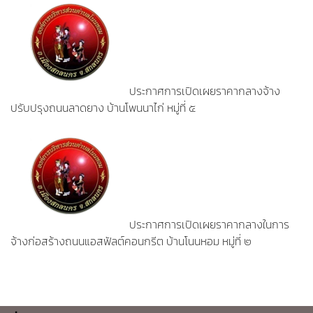
ประกาศการเปิดเผยราคากลางจ้าง
ปรับปรุงถนนลาดยาง บ้านโพนนาไก่ หมู่ที่ ๕
ประกาศการเปิดเผยราคากลางในการ
จ้างก่อสร้างถนนแอสฟัลต์คอนกรีต บ้านโนนหอม หมู่ที่ ๒