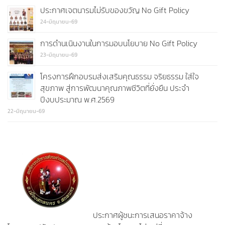
ประกาศเจตนารมไม่รับของขวัญ No Gift Policy
24-มิถุนายน-69
การดำนเนินงานในการมอบนโยบาย No Gift Policy
23-มิถุนายน-69
โครงการฝึกอบรมส่งเสริมคุณธรรม จริยธรรม ใส่ใจ
สุขภาพ สู่การพัฒนาคุณภาพชีวิตที่ยั่งยืน ประจำ
ปีงบประมาณ พ.ศ.2569
22-มิถุนายน-69
ประกาศผู้ชนะการเสนอราคาจ้าง