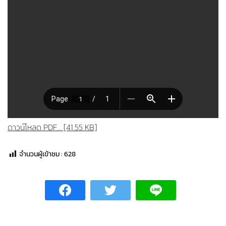
ดาวน์โหลด PDF... [41.55 KB]
จำนวนผู้เข้าชม :
628