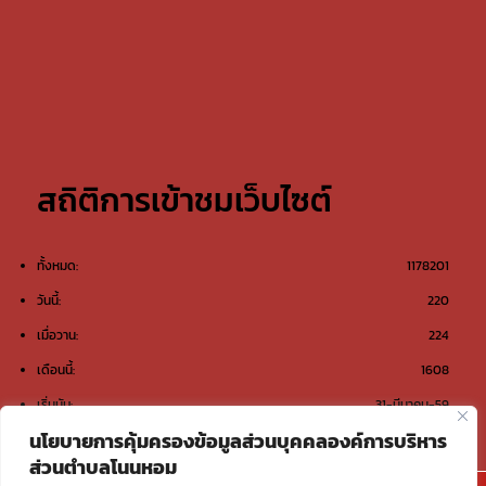
สถิติการเข้าชมเว็บไซต์
ทั้งหมด:
1178201
วันนี้:
220
เมื่อวาน:
224
เดือนนี้:
1608
เริ่มนับ:
31-มีนาคม-59
นโยบายการคุ้มครองข้อมูลส่วนบุคคลองค์การบริหาร
ส่วนตำบลโนนหอม