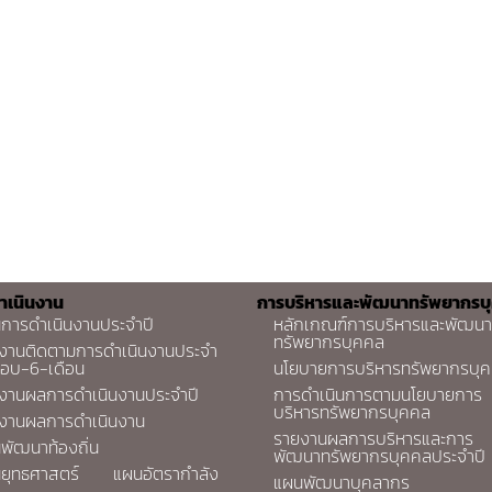
ำเนินงาน
การบริหารและพัฒนาทรัพยากรบ
การดำเนินงานประจำปี
หลักเกณฑ์การบริหารและพัฒนา
ทรัพยากรบุคคล
งานติดตามการดำเนินงานประจำ
รอบ-6-เดือน
นโยบายการบริหารทรัพยากรบุ
งานผลการดำเนินงานประจำปี
การดำเนินการตามนโยบายการ
บริหารทรัพยากรบุคคล
งานผลการดำเนินงาน
รายงานผลการบริหารและการ
พัฒนาท้องถิ่น
พัฒนาทรัพยากรบุคคลประจำปี
ยุทธศาสตร์
แผนอัตรากำลัง
แผนพัฒนาบุคลากร