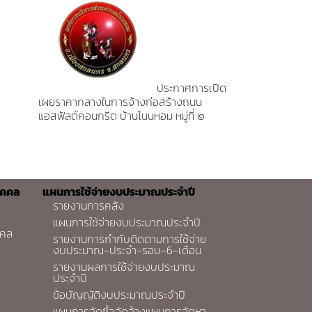
ประกาศการเปิด
เผยราคากลางในการจ้างก่อสร้างถนน
แอสฟัลต์คอนกรีต บ้านโนนหอม หมู่ที่ ๒
ุคคล
แผนการใช้จ่ายงบประมาณประจำปี
รายงานการคลัง
แผนการใช้จ่ายงบประมาณประจำปี
คคล
รายงานการกำกับติดตามการใช้จ่าย
งบประมาณ-ประจำ-รอบ-6-เดือน
รายงานผลการใช้จ่ายงบประมาณ
ประจำปี
ข้อบัญญัติงบประมาณประจำปี
แผนการจัดซื้อจัดจ้างแผนการจัดหา