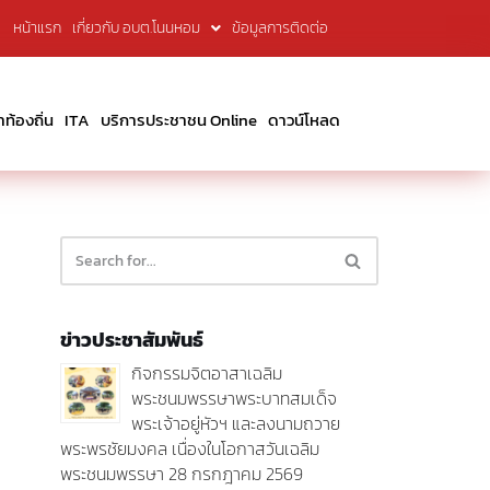
หน้าแรก
เกี่ยวกับ อบต.โนนหอม
ข้อมูลการติดต่อ
้องถิ่น
ITA
บริการประชาชน Online
ดาวน์โหลด
ข่าวประชาสัมพันธ์
กิจกรรมจิตอาสาเฉลิม
พระชนมพรรษาพระบาทสมเด็จ
พระเจ้าอยู่หัวฯ และลงนามถวาย
พระพรชัยมงคล เนื่องในโอกาสวันเฉลิม
พระชนมพรรษา 28 กรกฎาคม 2569