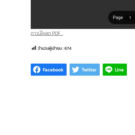
ดาวน์โหลด PDF...
จำนวนผู้เข้าชม :
674
Facebook
Twitter
Line