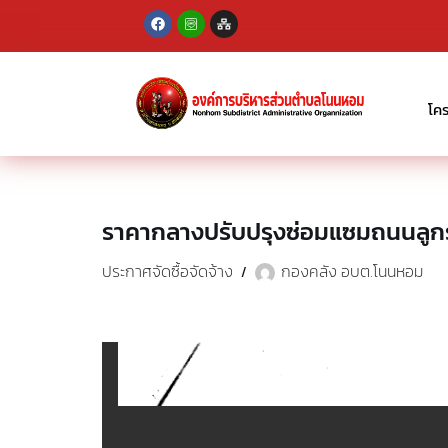
Skip
to
content
โค
ราคากลางปรับปรุงซ่อมแซมถนนลูกรัง 
ประกาศจัดซื้อจัดจ้าง
กองคลัง อบต.โนนหอม