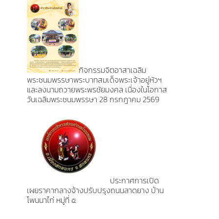
กิจกรรมจิตอาสาเฉลิม
พระชนมพรรษาพระบาทสมเด็จพระเจ้าอยู่หัวฯ
และลงนามถวายพระพรชัยมงคล เนื่องในโอกาส
วันเฉลิมพระชนมพรรษา 28 กรกฎาคม 2569
ประกาศการเปิด
เผยราคากลางจ้างปรับปรุงถนนลาดยาง บ้าน
โพนนาไก่ หมู่ที่ ๕