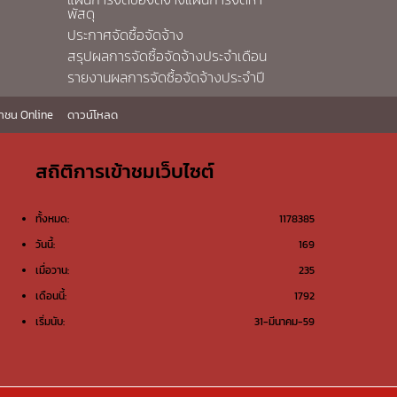
พัสดุ
ประกาศจัดซื้อจัดจ้าง
สรุปผลการจัดซื้อจัดจ้างประจำเดือน
รายงานผลการจัดซื้อจัดจ้างประจำปี
าชน Online
ดาวน์โหลด
สถิติการเข้าชมเว็บไซต์
ทั้งหมด:
1178385
วันนี้:
169
เมื่อวาน:
235
เดือนนี้:
1792
เริ่มนับ:
31-มีนาคม-59