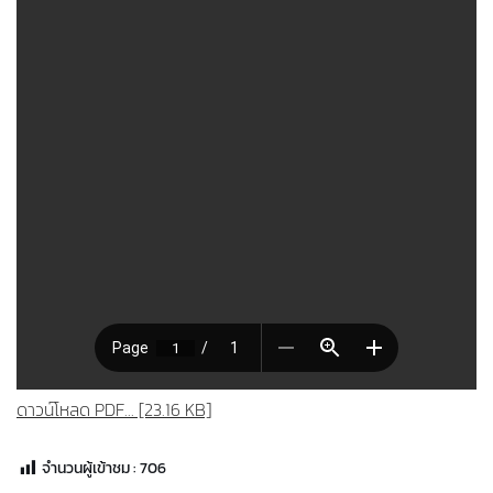
ดาวน์โหลด PDF... [23.16 KB]
จำนวนผู้เข้าชม :
706