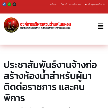
หน้าแรก
เกี่ยวกับ อบต.โนนหอม
ข้อมูลการติดต่อ
Skip
to
content
ประชาสัมพันธ์งานจ้างก่อ
สร้างห้องนํ้าสำหรับผู้มา
ติดต่อราชการ และคน
พิการ