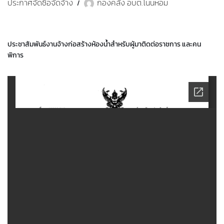
ประกาศจัดซื้อจัดจ้าง
กองคลัง อบต.โนนหอม
ประชาสัมพันธ์งานจ้างก่อสร้างห้องนํ้าสำหรับผู้มาติดต่อราชการ และคน
พิการ