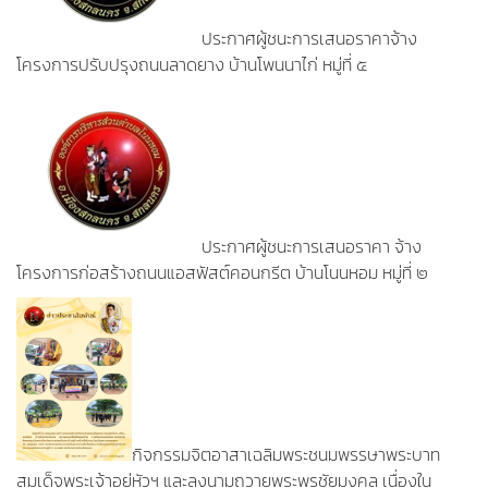
ประกาศผู้ชนะการเสนอราคาจ้าง
โครงการปรับปรุงถนนลาดยาง บ้านโพนนาไก่ หมู่ที่ ๕
ประกาศผู้ชนะการเสนอราคา จ้าง
โครงการก่อสร้างถนนแอสฟัสต์คอนกรีต บ้านโนนหอม หมู่ที่ ๒
กิจกรรมจิตอาสาเฉลิมพระชนมพรรษาพระบาท
สมเด็จพระเจ้าอยู่หัวฯ และลงนามถวายพระพรชัยมงคล เนื่องใน