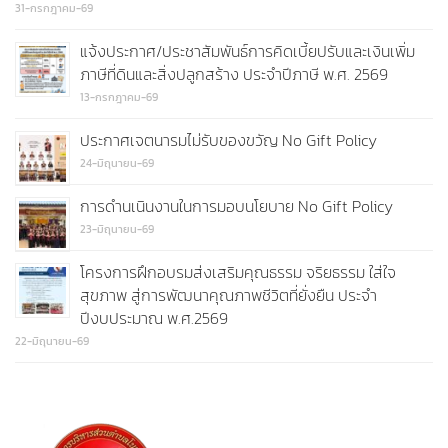
31-กรกฎาคม-69
แจ้งประกาศ/ประชาสัมพันธ์การคิดเบี้ยปรับและเงินเพิ่ม
ภาษีที่ดินและสิ่งปลูกสร้าง ประจำปีภาษี พ.ศ. 2569
13-กรกฎาคม-69
ประกาศเจตนารมไม่รับของขวัญ No Gift Policy
24-มิถุนายน-69
การดำนเนินงานในการมอบนโยบาย No Gift Policy
23-มิถุนายน-69
โครงการฝึกอบรมส่งเสริมคุณธรรม จริยธรรม ใส่ใจ
สุขภาพ สู่การพัฒนาคุณภาพชีวิตที่ยั่งยืน ประจำ
ปีงบประมาณ พ.ศ.2569
22-มิถุนายน-69