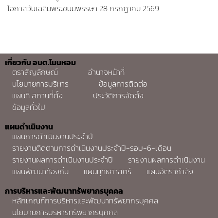
โอกาสวันเฉลิมพระชนมพรรษา 28 กรกฎาคม 2569
เกี่ยวกับ อบต.โนนหอม
ตราสัญลักษณ์
อำนาจหน้าที่
นโยบายการบริหาร
ข้อมูลการติดต่อ
แผนที่ สถานที่ตั้ง
ประวัติการจัดตั้ง
ข้อมูลทั่วไป
แผนดำเนินงาน
แผนการดำเนินงานประจำปี
รายงานติดตามการดำเนินงานประจำปี-รอบ-6-เดือน
รายงานผลการดำเนินงานประจำปี
รายงานผลการดำเนินงาน
แผนพัฒนาท้องถิ่น
แผนยุทธศาสตร์
แผนอัตรากำลัง
การบริหารและพัฒนาทรัพยากรบุคคล
หลักเกณฑ์การบริหารและพัฒนาทรัพยากรบุคคล
นโยบายการบริหารทรัพยากรบุคคล