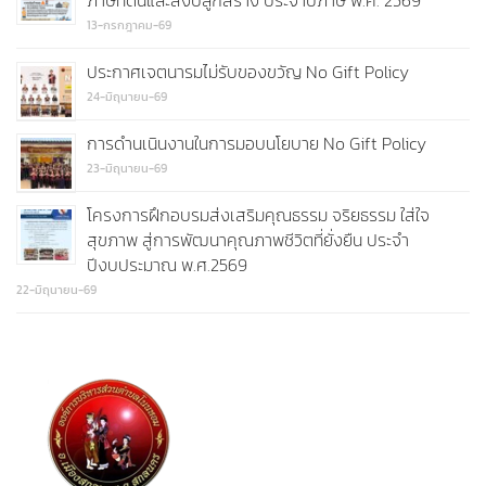
ภาษีที่ดินและสิ่งปลูกสร้าง ประจำปีภาษี พ.ศ. 2569
13-กรกฎาคม-69
ประกาศเจตนารมไม่รับของขวัญ No Gift Policy
24-มิถุนายน-69
การดำนเนินงานในการมอบนโยบาย No Gift Policy
23-มิถุนายน-69
โครงการฝึกอบรมส่งเสริมคุณธรรม จริยธรรม ใส่ใจ
สุขภาพ สู่การพัฒนาคุณภาพชีวิตที่ยั่งยืน ประจำ
ปีงบประมาณ พ.ศ.2569
22-มิถุนายน-69