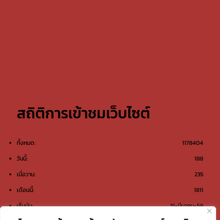
สถิติการเข้าชมเว็บไซต์
ทั้งหมด:
1178404
วันนี้:
188
เมื่อวาน:
235
เดือนนี้:
1811
เริ่มนับ:
31-มีนาคม-59