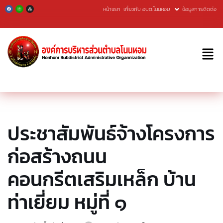
หน้าแรก
เกี่ยวกับ อบต.โนนหอม
ข้อมูลการติดต่อ
Skip
to
content
ประชาสัมพันธ์จ้างโครงการ
ก่อสร้างถนน
คอนกรีตเสริมเหล็ก บ้าน
ท่าเยี่ยม หมู่ที่ ๑