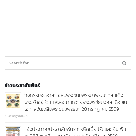
ข่าวประชาสัมพันธ์
กิจกรรมจิตอาสาเฉลิมพระชนมพรรษาพระบาทสมเด็จ
พระเจ้าอยู่หัวฯ และลงนามถวายพระพรชัยมงคล เนื่องใน
โอกาสวันเฉลิมพระชนมพรรษา 28 กรกฎาคม 2569
31-กรกฎาคม-69
แจ้งประกาศ/ประชาสัมพันธ์การคิดเบี้ยปรับและเงินเพิ่ม