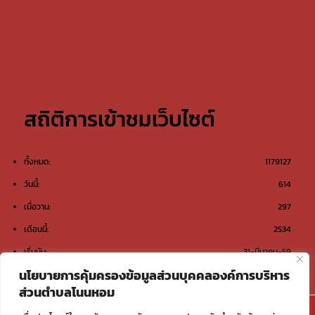
สถิติการเข้าชมเว็บไซต์
ทั้งหมด:
1179127
วันนี้:
614
เมื่อวาน:
297
เดือนนี้:
2534
เริ่มนับ:
31-มีนาคม-59
นโยบายการคุ้มครองข้อมูลส่วนบุคคลองค์การบริหาร
ส่วนตำบลโนนหอม
@องค์การบริหารส่วนตำบลโนนหอม ต.โนนหอม อ.เมือง