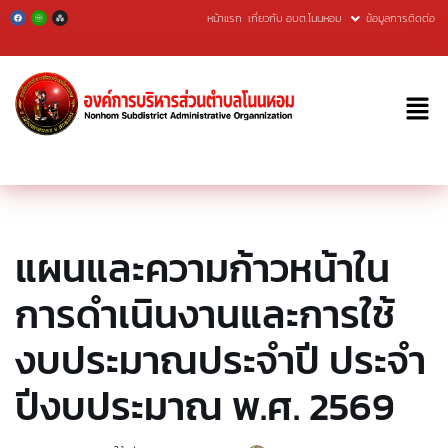
หน้าแรก
เกี่ยวกับ อบต.โนนหอม
ข้อมูลการติดต่อ
Skip
to
content
แผนและความก้าวหน้าใน
การดำเนินงานและการใช้
งบประมาณประจำปี ประจำ
ปีงบประมาณ พ.ศ. 2569