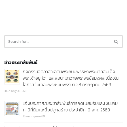
ข่าวประชาสัมพันธ์
กิจกรรมจิตอาสาเฉลิมพระชนมพรรษาพระบาทสมเด็จ
พระเจ้าอยู่หัวฯ และลงนามถวายพระพรชัยมงคล เนื่องใน
โอกาสวันเฉลิมพระชนมพรรษา 28 กรกฎาคม 2569
31-กรกฎาคม-69
แจ้งประกาศ/ประชาสัมพันธ์การคิดเบี้ยปรับและเงินเพิ่ม
ภาษีที่ดินและสิ่งปลูกสร้าง ประจำปีภาษี พ.ศ. 2569
13-กรกฎาคม-69