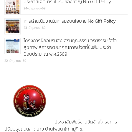
ประกาศเจตนารมไม่รับของขวัญ No Gift Policy
24-มิถุนายน-69
การดำนเนินงานในการมอบนโยบาย No Gift Policy
23-มิถุนายน-69
โครงการฝึกอบรมส่งเสริมคุณธรรม จริยธรรม ใส่ใจ
สุขภาพ สู่การพัฒนาคุณภาพชีวิตที่ยั่งยืน ประจำ
ปีงบประมาณ พ.ศ.2569
22-มิถุนายน-69
ประชาสัมพันธ์งานจัดจ้างโครงการ
ปรับปรุงถนนลาดยาง บ้านโพนนาไก่ หมู่ที่ ๕