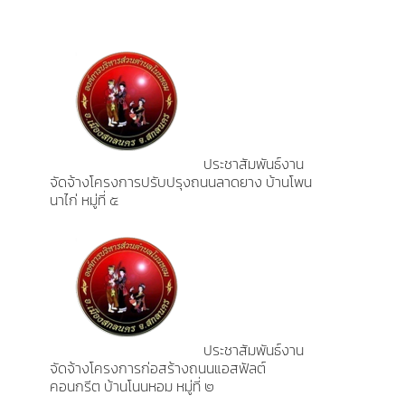
ประชาสัมพันธ์งาน
จัดจ้างโครงการปรับปรุงถนนลาดยาง บ้านโพน
นาไก่ หมู่ที่ ๕
ประชาสัมพันธ์งาน
จัดจ้างโครงการก่อสร้างถนนแอสฟัลต์
คอนกรีต บ้านโนนหอม หมู่ที่ ๒