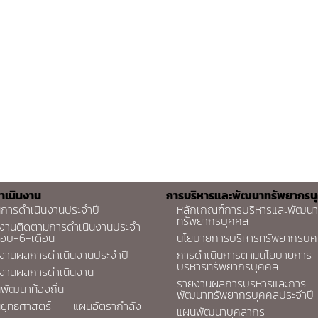
ำเนินงาน
การบริหารและพัฒนาทรัพยากรบ
การดำเนินงานประจำปี
หลักเกณฑ์การบริหารและพัฒนา
ทรัพยากรบุคคล
งานติดตามการดำเนินงานประจำ
รอบ-6-เดือน
นโยบายการบริหารทรัพยากรบุ
งานผลการดำเนินงานประจำปี
การดำเนินการตามนโยบายการ
บริหารทรัพยากรบุคคล
งานผลการดำเนินงาน
รายงานผลการบริหารและการ
พัฒนาท้องถิ่น
พัฒนาทรัพยากรบุคคลประจำปี
ยุทธศาสตร์
แผนอัตรากำลัง
แผนพัฒนาบุคลากร