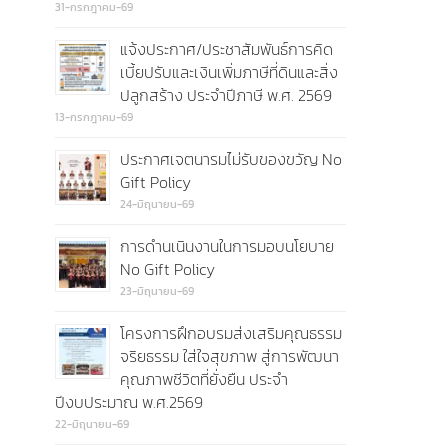
31-กรกฎาคม-69
แจ้งประกาศ/ประชาสัมพันธ์การคิด
เบี้ยปรับและเงินเพิ่มภาษีที่ดินและสิ่ง
ปลูกสร้าง ประจำปีภาษี พ.ศ. 2569
13-กรกฎาคม-69
ประกาศเจตนารมไม่รับของขวัญ No
Gift Policy
24-มิถุนายน-69
การดำนเนินงานในการมอบนโยบาย
No Gift Policy
23-มิถุนายน-69
โครงการฝึกอบรมส่งเสริมคุณธรรม
จริยธรรม ใส่ใจสุขภาพ สู่การพัฒนา
คุณภาพชีวิตที่ยั่งยืน ประจำ
ปีงบประมาณ พ.ศ.2569
22-มิถุนายน-69