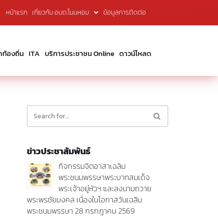
หน้าแรก
เกี่ยวกับ อบต.โนนหอม
ข้อมูลการติดต่อ
้องถิ่น
ITA
บริการประชาชน Online
ดาวน์โหลด
ข่าวประชาสัมพันธ์
กิจกรรมจิตอาสาเฉลิม
พระชนมพรรษาพระบาทสมเด็จ
พระเจ้าอยู่หัวฯ และลงนามถวาย
พระพรชัยมงคล เนื่องในโอกาสวันเฉลิม
พระชนมพรรษา 28 กรกฎาคม 2569