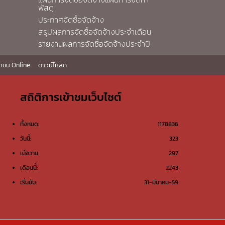
พัสดุ
ประกาศจัดซื้อจัดจ้าง
สรุปผลการจัดซื้อจัดจ้างประจำเดือน
รายงานผลการจัดซื้อจัดจ้างประจำปี
าชน Online
ดาวน์โหลด
สถิติการเข้าชมเว็บไซต์
ทั้งหมด:
1178836
วันนี้:
323
เมื่อวาน:
297
เดือนนี้:
2243
เริ่มนับ:
31-มีนาคม-59