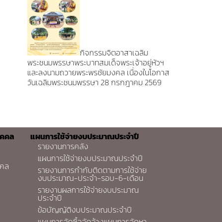
กิจกรรมจิตอาสาเฉลิม
พระชนมพรรษาพระบาทสมเด็จพระเจ้าอยู่หัวฯ
และลงนามถวายพระพรชัยมงคล เนื่องในโอกาส
วันเฉลิมพระชนมพรรษา 28 กรกฎาคม 2569
ุคคล
แผนการใช้จ่ายงบประมาณประจำปี
รายงานการคลัง
แผนการใช้จ่ายงบประมาณประจำปี
คคล
รายงานการกำกับติดตามการใช้จ่าย
งบประมาณ-ประจำ-รอบ-6-เดือน
รายงานผลการใช้จ่ายงบประมาณ
ประจำปี
ข้อบัญญัติงบประมาณประจำปี
แผนการจัดซื้อจัดจ้างแผนการจัดหา