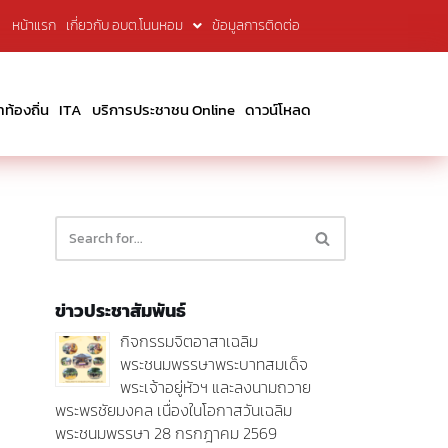
หน้าแรก
เกี่ยวกับ อบต.โนนหอม
ข้อมูลการติดต่อ
้องถิ่น
ITA
บริการประชาชน Online
ดาวน์โหลด
ข่าวประชาสัมพันธ์
กิจกรรมจิตอาสาเฉลิม
พระชนมพรรษาพระบาทสมเด็จ
พระเจ้าอยู่หัวฯ และลงนามถวาย
พระพรชัยมงคล เนื่องในโอกาสวันเฉลิม
พระชนมพรรษา 28 กรกฎาคม 2569