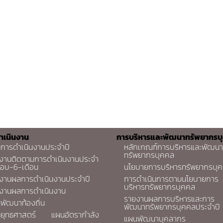
ำเนินงาน
การบริหารและพัฒนาทรัพยากรบ
การดำเนินงานประจำปี
หลักเกณฑ์การบริหารและพัฒนา
ทรัพยากรบุคคล
งานติดตามการดำเนินงานประจำ
รอบ-6-เดือน
นโยบายการบริหารทรัพยากรบุ
งานผลการดำเนินงานประจำปี
การดำเนินการตามนโยบายการ
บริหารทรัพยากรบุคคล
งานผลการดำเนินงาน
รายงานผลการบริหารและการ
พัฒนาท้องถิ่น
พัฒนาทรัพยากรบุคคลประจำปี
ยุทธศาสตร์
แผนอัตรากำลัง
แผนพัฒนาบุคลากร