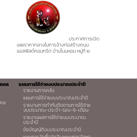
ประกาศการเปิด
เผยราคากลางในการจ้างก่อสร้างถนน
แอสฟัลต์คอนกรีต บ้านโนนหอม หมู่ที่ ๒
ุคคล
แผนการใช้จ่ายงบประมาณประจำปี
รายงานการคลัง
แผนการใช้จ่ายงบประมาณประจำปี
คคล
รายงานการกำกับติดตามการใช้จ่าย
งบประมาณ-ประจำ-รอบ-6-เดือน
รายงานผลการใช้จ่ายงบประมาณ
ประจำปี
ข้อบัญญัติงบประมาณประจำปี
แผนการจัดซื้อจัดจ้างแผนการจัดหา