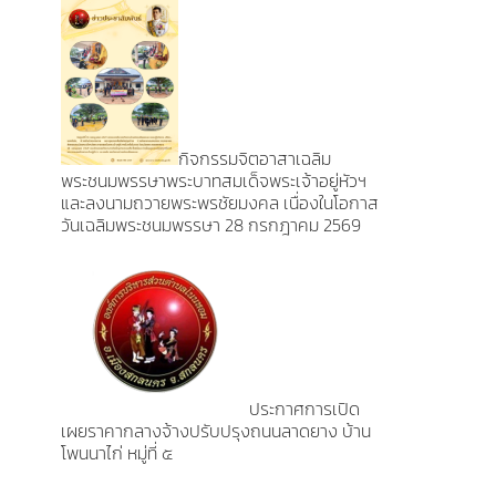
กิจกรรมจิตอาสาเฉลิม
พระชนมพรรษาพระบาทสมเด็จพระเจ้าอยู่หัวฯ
และลงนามถวายพระพรชัยมงคล เนื่องในโอกาส
วันเฉลิมพระชนมพรรษา 28 กรกฎาคม 2569
ประกาศการเปิด
เผยราคากลางจ้างปรับปรุงถนนลาดยาง บ้าน
โพนนาไก่ หมู่ที่ ๕