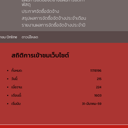
พัสดุ
ประกาศจัดซื้อจัดจ้าง
สรุปผลการจัดซื้อจัดจ้างประจำเดือน
รายงานผลการจัดซื้อจัดจ้างประจำปี
าชน Online
ดาวน์โหลด
สถิติการเข้าชมเว็บไซต์
ทั้งหมด:
1178196
วันนี้:
215
เมื่อวาน:
224
เดือนนี้:
1603
เริ่มนับ:
31-มีนาคม-59