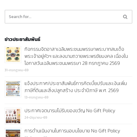
ข่าวประชาสัมพันธ์
กิจกรรมจิตอาสาเฉลิมพระชนมพรรษาพระบาทสมเด็จ
พระเจ้าอยู่หัวฯ และลงนามถวายพระพรชัยมงคล เนื่องใน
โอกาสวันเฉลิมพระชนมพรรษา 28 กรกฎาคม 2569
31-กรกฎาคม-69
แจ้งประกาศ/ประชาสัมพันธ์การคิดเบี้ยปรับและเงินเพิ่ม
ภาษีที่ดินและสิ่งปลูกสร้าง ประจำปีภาษี พ.ศ. 2569
13-กรกฎาคม-69
ประกาศเจตนารมไม่รับของขวัญ No Gift Policy
24-มิถุนายน-69
การดำนเนินงานในการมอบนโยบาย No Gift Policy