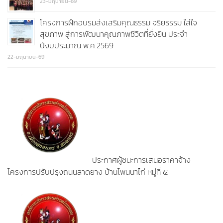
23-มิถุนายน-69
โครงการฝึกอบรมส่งเสริมคุณธรรม จริยธรรม ใส่ใจ
สุขภาพ สู่การพัฒนาคุณภาพชีวิตที่ยั่งยืน ประจำ
ปีงบประมาณ พ.ศ.2569
22-มิถุนายน-69
ประกาศผู้ชนะการเสนอราคาจ้าง
โครงการปรับปรุงถนนลาดยาง บ้านโพนนาไก่ หมู่ที่ ๕