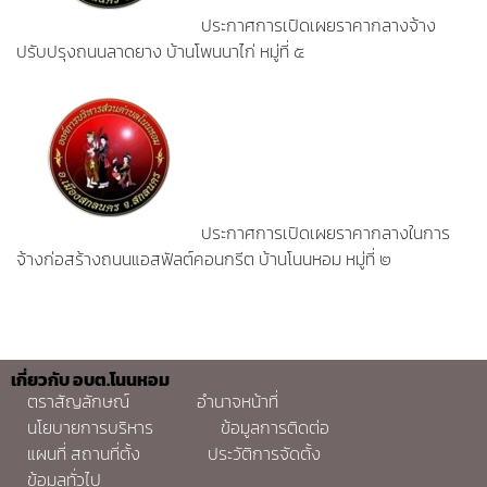
ประกาศการเปิดเผยราคากลางจ้าง
ปรับปรุงถนนลาดยาง บ้านโพนนาไก่ หมู่ที่ ๕
ประกาศการเปิดเผยราคากลางในการ
จ้างก่อสร้างถนนแอสฟัลต์คอนกรีต บ้านโนนหอม หมู่ที่ ๒
เกี่ยวกับ อบต.โนนหอม
ตราสัญลักษณ์
อำนาจหน้าที่
นโยบายการบริหาร
ข้อมูลการติดต่อ
แผนที่ สถานที่ตั้ง
ประวัติการจัดตั้ง
ข้อมูลทั่วไป