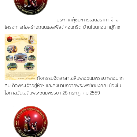
ประกาศผู้ชนะการเสนอราคา จ้าง
โครงการก่อสร้างถนนแอสฟัสต์คอนกรีต บ้านโนนหอม หมู่ที่ ๒
กิจกรรมจิตอาสาเฉลิมพระชนมพรรษาพระบาท
สมเด็จพระเจ้าอยู่หัวฯ และลงนามถวายพระพรชัยมงคล เนื่องใน
โอกาสวันเฉลิมพระชนมพรรษา 28 กรกฎาคม 2569