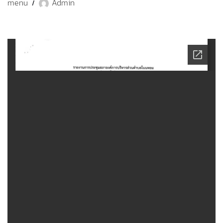
menu
Admin