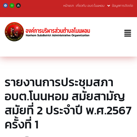
หน้าแรก
เกี่ยวกับ อบต.โนนหอม
ข้อมูลการติดต่อ
Skip
to
content
รายงานการประชุมสภา
อบต.โนนหอม สมัยสามัญ
สมัยที่ 2 ประจำปี พ.ศ.2567
ครั้งที่ 1