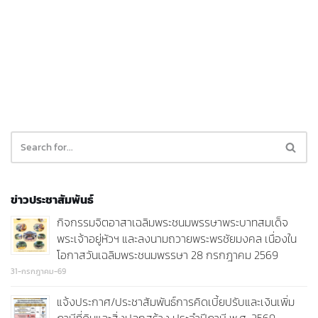
ข่าวประชาสัมพันธ์
กิจกรรมจิตอาสาเฉลิมพระชนมพรรษาพระบาทสมเด็จ
พระเจ้าอยู่หัวฯ และลงนามถวายพระพรชัยมงคล เนื่องใน
โอกาสวันเฉลิมพระชนมพรรษา 28 กรกฎาคม 2569
31-กรกฎาคม-69
แจ้งประกาศ/ประชาสัมพันธ์การคิดเบี้ยปรับและเงินเพิ่ม