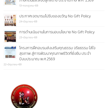
ภาษีที่ดินและสิ่งปลูกสร้าง ประจำปีภาษี พ.ศ. 2569
13-กรกฎาคม-69
ประกาศเจตนารมไม่รับของขวัญ No Gift Policy
24-มิถุนายน-69
การดำนเนินงานในการมอบนโยบาย No Gift Policy
23-มิถุนายน-69
โครงการฝึกอบรมส่งเสริมคุณธรรม จริยธรรม ใส่ใจ
สุขภาพ สู่การพัฒนาคุณภาพชีวิตที่ยั่งยืน ประจำ
ปีงบประมาณ พ.ศ.2569
22-มิถุนายน-69