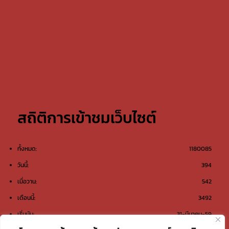
สถิติการเข้าชมเว็บไซต์
ทั้งหมด:
1180085
วันนี้:
394
เมื่อวาน:
542
เดือนนี้:
3492
เริ่มนับ:
31-มีนาคม-59