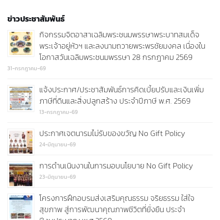
ข่าวประชาสัมพันธ์
กิจกรรมจิตอาสาเฉลิมพระชนมพรรษาพระบาทสมเด็จ
พระเจ้าอยู่หัวฯ และลงนามถวายพระพรชัยมงคล เนื่องใน
โอกาสวันเฉลิมพระชนมพรรษา 28 กรกฎาคม 2569
31-กรกฎาคม-69
แจ้งประกาศ/ประชาสัมพันธ์การคิดเบี้ยปรับและเงินเพิ่ม
ภาษีที่ดินและสิ่งปลูกสร้าง ประจำปีภาษี พ.ศ. 2569
13-กรกฎาคม-69
ประกาศเจตนารมไม่รับของขวัญ No Gift Policy
24-มิถุนายน-69
การดำนเนินงานในการมอบนโยบาย No Gift Policy
23-มิถุนายน-69
โครงการฝึกอบรมส่งเสริมคุณธรรม จริยธรรม ใส่ใจ
สุขภาพ สู่การพัฒนาคุณภาพชีวิตที่ยั่งยืน ประจำ