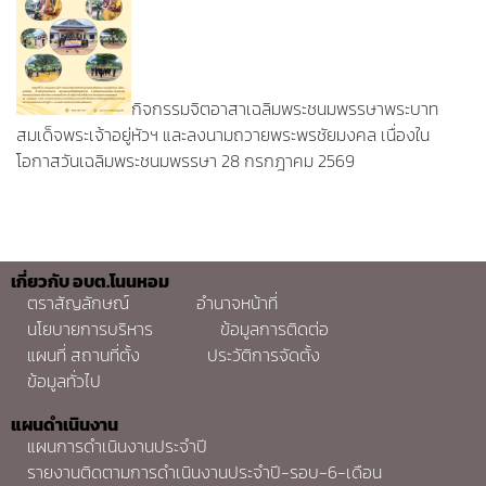
กิจกรรมจิตอาสาเฉลิมพระชนมพรรษาพระบาท
สมเด็จพระเจ้าอยู่หัวฯ และลงนามถวายพระพรชัยมงคล เนื่องใน
โอกาสวันเฉลิมพระชนมพรรษา 28 กรกฎาคม 2569
เกี่ยวกับ อบต.โนนหอม
ตราสัญลักษณ์
อำนาจหน้าที่
นโยบายการบริหาร
ข้อมูลการติดต่อ
แผนที่ สถานที่ตั้ง
ประวัติการจัดตั้ง
ข้อมูลทั่วไป
แผนดำเนินงาน
แผนการดำเนินงานประจำปี
รายงานติดตามการดำเนินงานประจำปี-รอบ-6-เดือน