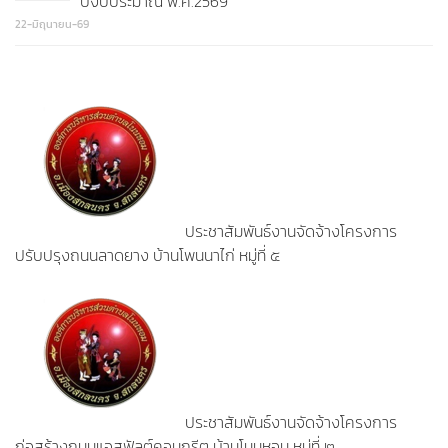
ปีงบประมาณ พ.ศ.2569
22-มิถุนายน-69
ประชาสัมพันธ์งานจัดจ้างโครงการ
ปรับปรุงถนนลาดยาง บ้านโพนนาไก่ หมู่ที่ ๕
ประชาสัมพันธ์งานจัดจ้างโครงการ
ก่อสร้างถนนแอสฟัลต์คอนกรีต บ้านโนนหอม หมู่ที่ ๒