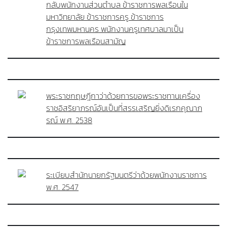
กลับพนักงานส่วนตำบล ข้าราชการพลเรือนใน
มหาวิทยาลัย ข้าราชการครู ข้าราชการ
กรุงเทพมหานคร พนักงานครูเทศบาลมาเป็น
ข้าราชการพลเรือนสามัญ
พระราชกฤษฎีกาว่าด้วยการขอพระราชทานเครื่อง
ราชอิสริยาภรณ์อันเป็นที่สรรเสริญยิ่งดิเรกคุณาภ
รณ์ พ.ศ. 2538
ระเบียบสำนักนายกรัฐมนตรีว่าด้วยพนักงานราชการ
พ.ศ. 2547