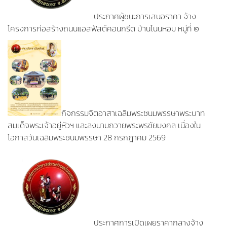
ประกาศผู้ชนะการเสนอราคา จ้าง
โครงการก่อสร้างถนนแอสฟัสต์คอนกรีต บ้านโนนหอม หมู่ที่ ๒
กิจกรรมจิตอาสาเฉลิมพระชนมพรรษาพระบาท
สมเด็จพระเจ้าอยู่หัวฯ และลงนามถวายพระพรชัยมงคล เนื่องใน
โอกาสวันเฉลิมพระชนมพรรษา 28 กรกฎาคม 2569
ประกาศการเปิดเผยราคากลางจ้าง