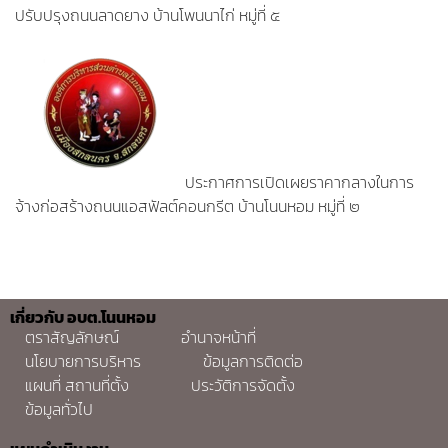
ปรับปรุงถนนลาดยาง บ้านโพนนาไก่ หมู่ที่ ๕
ประกาศการเปิดเผยราคากลางในการ
จ้างก่อสร้างถนนแอสฟัลต์คอนกรีต บ้านโนนหอม หมู่ที่ ๒
เกี่ยวกับ อบต.โนนหอม
ตราสัญลักษณ์
อำนาจหน้าที่
นโยบายการบริหาร
ข้อมูลการติดต่อ
แผนที่ สถานที่ตั้ง
ประวัติการจัดตั้ง
ข้อมูลทั่วไป