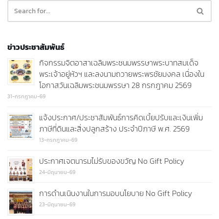
ข่าวประชาสัมพันธ์
กิจกรรมจิตอาสาเฉลิมพระชนมพรรษาพระบาทสมเด็จ
พระเจ้าอยู่หัวฯ และลงนามถวายพระพรชัยมงคล เนื่องใน
โอกาสวันเฉลิมพระชนมพรรษา 28 กรกฎาคม 2569
31-กรกฎาคม-69
แจ้งประกาศ/ประชาสัมพันธ์การคิดเบี้ยปรับและเงินเพิ่ม
ภาษีที่ดินและสิ่งปลูกสร้าง ประจำปีภาษี พ.ศ. 2569
13-กรกฎาคม-69
ประกาศเจตนารมไม่รับของขวัญ No Gift Policy
24-มิถุนายน-69
การดำนเนินงานในการมอบนโยบาย No Gift Policy
23-มิถุนายน-69