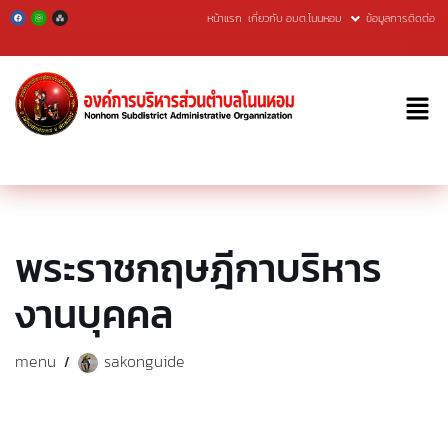
หน้าแรก
เกี่ยวกับ อบต.โนนหอม
ข้อมูลการติดต่อ
Skip
to
content
พระราชกฤษฎีกาบริหาร
งานบุคคล
menu
sakonguide