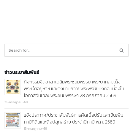
ข่าวประชาสัมพันธ์
กิจกรรมจิตอาสาเฉลิมพระชนมพรรษาพระบาทสมเด็จ
พระเจ้าอยู่หัวฯ และลงนามถวายพระพรชัยมงคล เนื่องใน
โอกาสวันเฉลิมพระชนมพรรษา 28 กรกฎาคม 2569
31-กรกฎาคม-69
แจ้งประกาศ/ประชาสัมพันธ์การคิดเบี้ยปรับและเงินเพิ่ม
ภาษีที่ดินและสิ่งปลูกสร้าง ประจำปีภาษี พ.ศ. 2569
13-กรกฎาคม-69