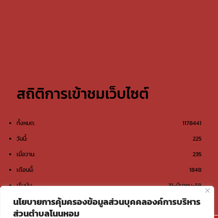
สถิติการเข้าชมเว็บไซต์
ทั้งหมด:
1178441
วันนี้:
225
เมื่อวาน:
235
เดือนนี้:
1848
เริ่มนับ:
31-มีนาคม-59
นโยบายการคุ้มครองข้อมูลส่วนบุคคลองค์การบริหาร
ส่วนตำบลโนนหอม