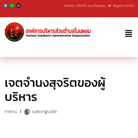
หน้าแรก
เกี่ยวกับ อบต.โนนหอม
ข้อมูลการติดต่อ
Skip
to
content
เจตจำนงสุจริตของผู้
บริหาร
menu
sakonguide