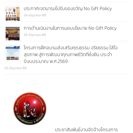
ประกาศเจตนารมไม่รับของขวัญ No Gift Policy
24-มิถุนายน-69
การดำนเนินงานในการมอบนโยบาย No Gift Policy
23-มิถุนายน-69
โครงการฝึกอบรมส่งเสริมคุณธรรม จริยธรรม ใส่ใจ
สุขภาพ สู่การพัฒนาคุณภาพชีวิตที่ยั่งยืน ประจำ
ปีงบประมาณ พ.ศ.2569
22-มิถุนายน-69
ประชาสัมพันธ์งานจัดจ้างโครงการ