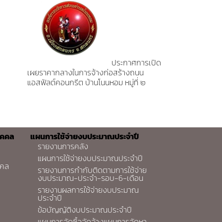
ประกาศการเปิด
เผยราคากลางในการจ้างก่อสร้างถนน
แอสฟัลต์คอนกรีต บ้านโนนหอม หมู่ที่ ๒
ุคคล
แผนการใช้จ่ายงบประมาณประจำปี
รายงานการคลัง
แผนการใช้จ่ายงบประมาณประจำปี
คคล
รายงานการกำกับติดตามการใช้จ่าย
งบประมาณ-ประจำ-รอบ-6-เดือน
รายงานผลการใช้จ่ายงบประมาณ
ประจำปี
ข้อบัญญัติงบประมาณประจำปี
แผนการจัดซื้อจัดจ้างแผนการจัดหา