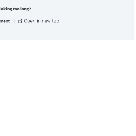
Taking too long?
Open in new tab
ument
|