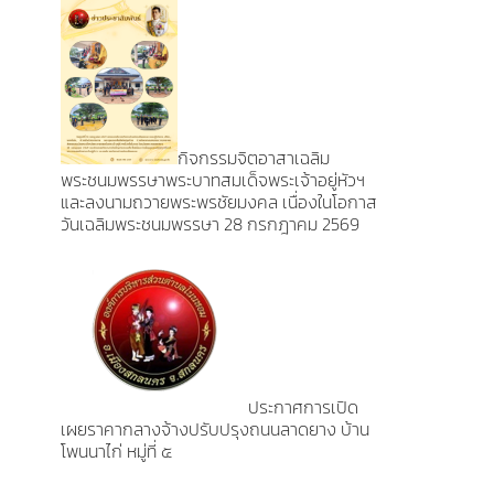
กิจกรรมจิตอาสาเฉลิม
พระชนมพรรษาพระบาทสมเด็จพระเจ้าอยู่หัวฯ
และลงนามถวายพระพรชัยมงคล เนื่องในโอกาส
วันเฉลิมพระชนมพรรษา 28 กรกฎาคม 2569
ประกาศการเปิด
เผยราคากลางจ้างปรับปรุงถนนลาดยาง บ้าน
โพนนาไก่ หมู่ที่ ๕