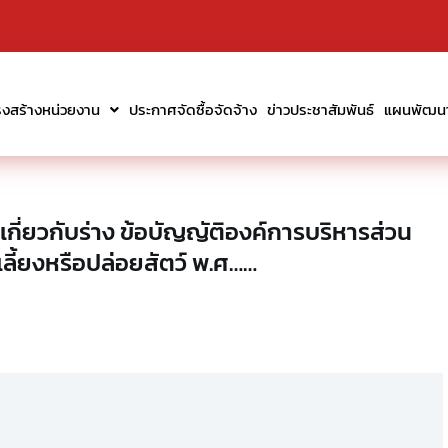
รงสร้างหน่วยงาน
ประกาศจัดซื้อจัดจ้าง
ข่าวประชาสัมพันธ์
แผนพัฒนาท
ี่ยวกับร่าง ข้อบัญญัติองค์การบริหารส่วน
ี้ยงหรือปล่อยสัตว์ พ.ศ……