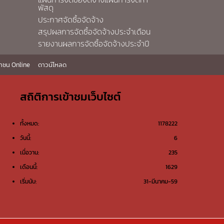
พัสดุ
ประกาศจัดซื้อจัดจ้าง
สรุปผลการจัดซื้อจัดจ้างประจำเดือน
รายงานผลการจัดซื้อจัดจ้างประจำปี
าชน Online
ดาวน์โหลด
สถิติการเข้าชมเว็บไซต์
ทั้งหมด:
1178222
วันนี้:
6
เมื่อวาน:
235
เดือนนี้:
1629
เริ่มนับ:
31-มีนาคม-59