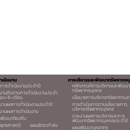
ำเนินงาน
การบริหารและพัฒนาทรัพยากรบ
การดำเนินงานประจำปี
หลักเกณฑ์การบริหารและพัฒนา
ทรัพยากรบุคคล
งานติดตามการดำเนินงานประจำ
รอบ-6-เดือน
นโยบายการบริหารทรัพยากรบุ
งานผลการดำเนินงานประจำปี
การดำเนินการตามนโยบายการ
บริหารทรัพยากรบุคคล
งานผลการดำเนินงาน
รายงานผลการบริหารและการ
พัฒนาท้องถิ่น
พัฒนาทรัพยากรบุคคลประจำปี
ยุทธศาสตร์
แผนอัตรากำลัง
แผนพัฒนาบุคลากร