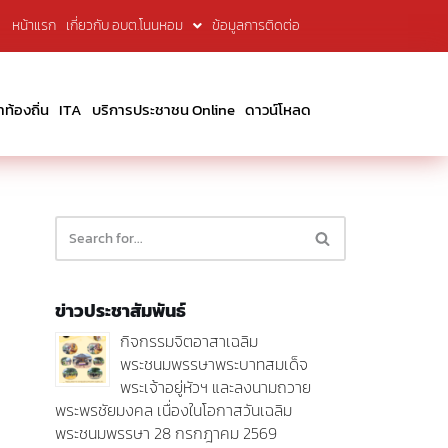
หน้าแรก
เกี่ยวกับ อบต.โนนหอม
ข้อมูลการติดต่อ
้องถิ่น
ITA
บริการประชาชน Online
ดาวน์โหลด
ข่าวประชาสัมพันธ์
กิจกรรมจิตอาสาเฉลิม
พระชนมพรรษาพระบาทสมเด็จ
พระเจ้าอยู่หัวฯ และลงนามถวาย
พระพรชัยมงคล เนื่องในโอกาสวันเฉลิม
พระชนมพรรษา 28 กรกฎาคม 2569