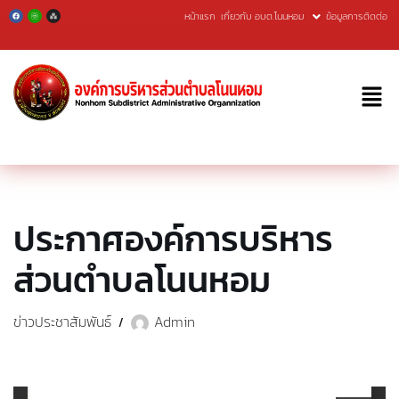
หน้าแรก
เกี่ยวกับ อบต.โนนหอม
ข้อมูลการติดต่อ
Skip
to
content
ประกาศองค์การบริหาร
ส่วนตำบลโนนหอม
ข่าวประชาสัมพันธ์
Admin