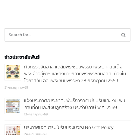
ข่าวประชาสัมพันธ์
กิจกรรมจิตอาสาเฉลิมพระชนมพรรษาพระบาทสมเด็จ
พระเจ้าอยู่หัวฯ และลงนามถวายพระพรชัยมงคล เนื่องใน
โอกาสวันเฉลิมพระชนมพรรษา 28 กรกฎาคม 2569
31-กรกฎาคม-69
แจ้งประกาศ/ประชาสัมพันธ์การคิดเบี้ยปรับและเงินเพิ่ม
ภาษีที่ดินและสิ่งปลูกสร้าง ประจำปีภาษี พ.ศ. 2569
13-กรกฎาคม-69
ประกาศเจตนารมไม่รับของขวัญ No Gift Policy
24-มิถุนายน-69