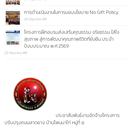
การดำนเนินงานในการมอบนโยบาย No Gift Policy
23-มิถุนายน-69
โครงการฝึกอบรมส่งเสริมคุณธรรม จริยธรรม ใส่ใจ
สุขภาพ สู่การพัฒนาคุณภาพชีวิตที่ยั่งยืน ประจำ
ปีงบประมาณ พ.ศ.2569
22-มิถุนายน-69
ประชาสัมพันธ์งานจัดจ้างโครงการ
ปรับปรุงถนนลาดยาง บ้านโพนนาไก่ หมู่ที่ ๕