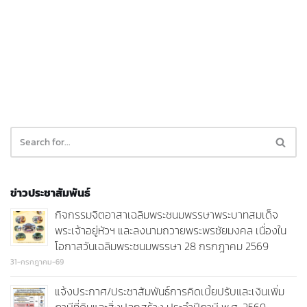
ข่าวประชาสัมพันธ์
กิจกรรมจิตอาสาเฉลิมพระชนมพรรษาพระบาทสมเด็จ
พระเจ้าอยู่หัวฯ และลงนามถวายพระพรชัยมงคล เนื่องใน
โอกาสวันเฉลิมพระชนมพรรษา 28 กรกฎาคม 2569
31-กรกฎาคม-69
แจ้งประกาศ/ประชาสัมพันธ์การคิดเบี้ยปรับและเงินเพิ่ม