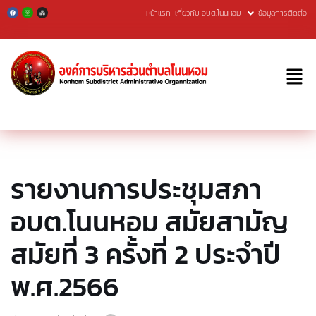
หน้าแรก
เกี่ยวกับ อบต.โนนหอม
ข้อมูลการติดต่อ
Skip
to
content
รายงานการประชุมสภา
อบต.โนนหอม สมัยสามัญ
สมัยที่ 3 ครั้งที่ 2 ประจำปี
พ.ศ.2566