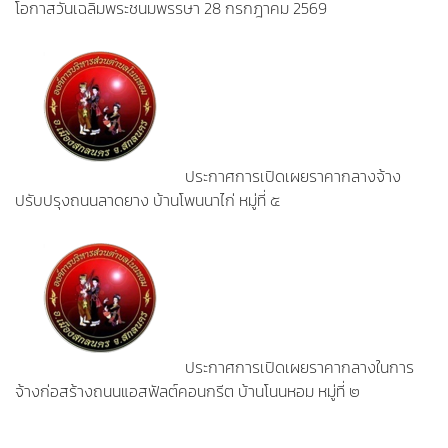
โอกาสวันเฉลิมพระชนมพรรษา 28 กรกฎาคม 2569
ประกาศการเปิดเผยราคากลางจ้าง
ปรับปรุงถนนลาดยาง บ้านโพนนาไก่ หมู่ที่ ๕
ประกาศการเปิดเผยราคากลางในการ
จ้างก่อสร้างถนนแอสฟัลต์คอนกรีต บ้านโนนหอม หมู่ที่ ๒