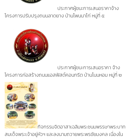
ประกาศผู้ชนะการเสนอราคาจ้าง
โครงการปรับปรุงถนนลาดยาง บ้านโพนนาไก่ หมู่ที่ ๕
ประกาศผู้ชนะการเสนอราคา จ้าง
โครงการก่อสร้างถนนแอสฟัสต์คอนกรีต บ้านโนนหอม หมู่ที่ ๒
กิจกรรมจิตอาสาเฉลิมพระชนมพรรษาพระบาท
สมเด็จพระเจ้าอยู่หัวฯ และลงนามถวายพระพรชัยมงคล เนื่องใน