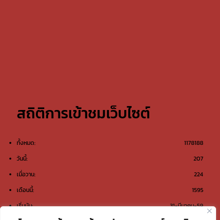
สถิติการเข้าชมเว็บไซต์
ทั้งหมด:
1178188
วันนี้:
207
เมื่อวาน:
224
เดือนนี้:
1595
เริ่มนับ:
31-มีนาคม-59