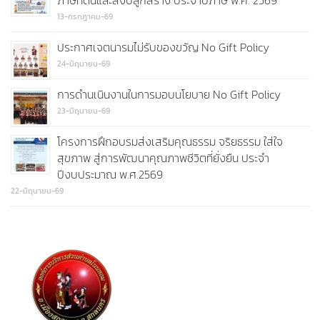
ภาษีที่ดินและสิ่งปลูกสร้าง ประจำปีภาษี พ.ศ. 2569
13-กรกฎาคม-69
ประกาศเจตนารมไม่รับของขวัญ No Gift Policy
24-มิถุนายน-69
การดำนเนินงานในการมอบนโยบาย No Gift Policy
23-มิถุนายน-69
โครงการฝึกอบรมส่งเสริมคุณธรรม จริยธรรม ใส่ใจ
สุขภาพ สู่การพัฒนาคุณภาพชีวิตที่ยั่งยืน ประจำ
ปีงบประมาณ พ.ศ.2569
22-มิถุนายน-69