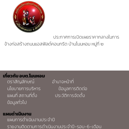
ประกาศการเปิดเผยราคากลางในการ
จ้างก่อสร้างถนนแอสฟัลต์คอนกรีต บ้านโนนหอม หมู่ที่ ๒
เกี่ยวกับ อบต.โนนหอม
ตราสัญลักษณ์
อำนาจหน้าที่
นโยบายการบริหาร
ข้อมูลการติดต่อ
แผนที่ สถานที่ตั้ง
ประวัติการจัดตั้ง
ข้อมูลทั่วไป
แผนดำเนินงาน
แผนการดำเนินงานประจำปี
รายงานติดตามการดำเนินงานประจำปี-รอบ-6-เดือน