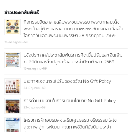
ข่าวประชาสัมพันธ์
กิจกรรมจิตอาสาเฉลิมพระชนมพรรษาพระบาทสมเด็จ
พระเจ้าอยู่หัวฯ และลงนามถวายพระพรชัยมงคล เนื่องใน
โอกาสวันเฉลิมพระชนมพรรษา 28 กรกฎาคม 2569
31-กรกฎาคม-69
แจ้งประกาศ/ประชาสัมพันธ์การคิดเบี้ยปรับและเงินเพิ่ม
ภาษีที่ดินและสิ่งปลูกสร้าง ประจำปีภาษี พ.ศ. 2569
13-กรกฎาคม-69
ประกาศเจตนารมไม่รับของขวัญ No Gift Policy
24-มิถุนายน-69
การดำนเนินงานในการมอบนโยบาย No Gift Policy
23-มิถุนายน-69
โครงการฝึกอบรมส่งเสริมคุณธรรม จริยธรรม ใส่ใจ
สุขภาพ สู่การพัฒนาคุณภาพชีวิตที่ยั่งยืน ประจำ