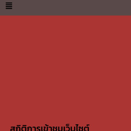
สถิติการเข้าชมเว็บไซต์