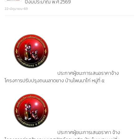
ปีงบประมาณ พ.ศ.2569
22-มิถุนายน-69
ประกาศผู้ชนะการเสนอราคาจ้าง
โครงการปรับปรุงถนนลาดยาง บ้านโพนนาไก่ หมู่ที่ ๕
ประกาศผู้ชนะการเสนอราคา จ้าง