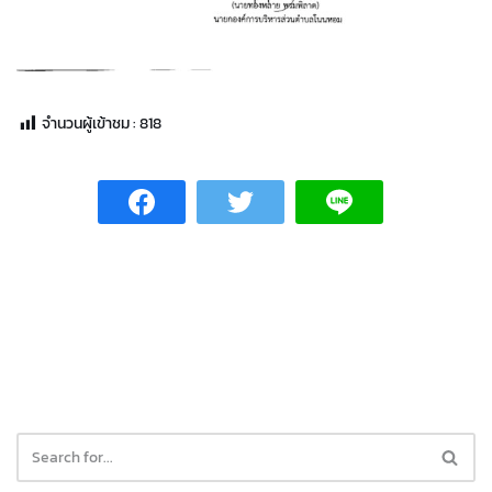
จำนวนผู้เข้าชม :
818