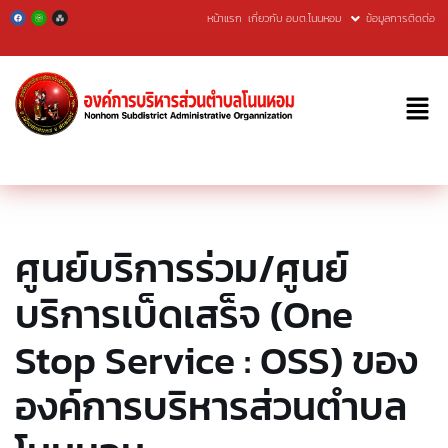
หน้าแรก
เกี่ยวกับ อบต.โนนหอม
ข้อมูลการติดต่อ
Skip
to
content
ศูนย์บริการร่วม/ศูนย์
บริการเบ็ดเสร็จ (One
Stop Service : OSS) ของ
องค์การบริหารส่วนตำบล