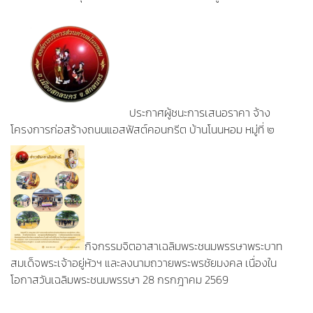
ประกาศผู้ชนะการเสนอราคา จ้าง
โครงการก่อสร้างถนนแอสฟัสต์คอนกรีต บ้านโนนหอม หมู่ที่ ๒
กิจกรรมจิตอาสาเฉลิมพระชนมพรรษาพระบาท
สมเด็จพระเจ้าอยู่หัวฯ และลงนามถวายพระพรชัยมงคล เนื่องใน
โอกาสวันเฉลิมพระชนมพรรษา 28 กรกฎาคม 2569