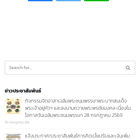
ข่าวประชาสัมพันธ์
กิจกรรมจิตอาสาเฉลิมพระชนมพรรษาพระบาทสมเด็จ
พระเจ้าอยู่หัวฯ และลงนามถวายพระพรชัยมงคล เนื่องใน
โอกาสวันเฉลิมพระชนมพรรษา 28 กรกฎาคม 2569
31-กรกฎาคม-69
แจ้งประกาศ/ประชาสัมพันธ์การคิดเบี้ยปรับและเงินเพิ่ม