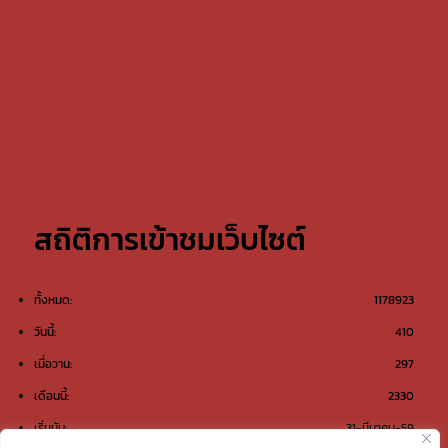
สถิติการเข้าชมเว็บไซต์
ทั้งหมด:
1178923
วันนี้:
410
เมื่อวาน:
297
เดือนนี้:
2330
เริ่มนับ:
31-มีนาคม-59