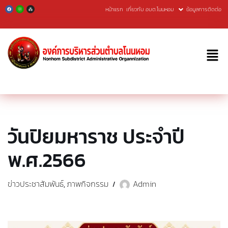
หน้าแรก
เกี่ยวกับ อบต.โนนหอม
ข้อมูลการติดต่อ
Skip
to
content
วันปิยมหาราช ประจำปี
พ.ศ.2566
ข่าวประชาสัมพันธ์
ภาพกิจกรรม
Admin
,