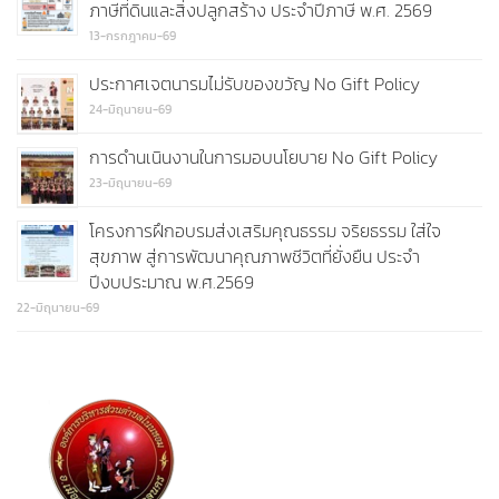
ภาษีที่ดินและสิ่งปลูกสร้าง ประจำปีภาษี พ.ศ. 2569
13-กรกฎาคม-69
ประกาศเจตนารมไม่รับของขวัญ No Gift Policy
24-มิถุนายน-69
การดำนเนินงานในการมอบนโยบาย No Gift Policy
23-มิถุนายน-69
โครงการฝึกอบรมส่งเสริมคุณธรรม จริยธรรม ใส่ใจ
สุขภาพ สู่การพัฒนาคุณภาพชีวิตที่ยั่งยืน ประจำ
ปีงบประมาณ พ.ศ.2569
22-มิถุนายน-69