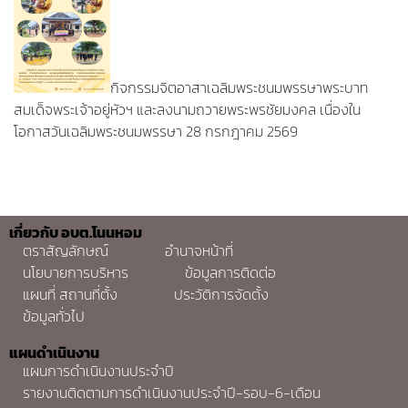
กิจกรรมจิตอาสาเฉลิมพระชนมพรรษาพระบาท
สมเด็จพระเจ้าอยู่หัวฯ และลงนามถวายพระพรชัยมงคล เนื่องใน
โอกาสวันเฉลิมพระชนมพรรษา 28 กรกฎาคม 2569
เกี่ยวกับ อบต.โนนหอม
ตราสัญลักษณ์
อำนาจหน้าที่
นโยบายการบริหาร
ข้อมูลการติดต่อ
แผนที่ สถานที่ตั้ง
ประวัติการจัดตั้ง
ข้อมูลทั่วไป
แผนดำเนินงาน
แผนการดำเนินงานประจำปี
รายงานติดตามการดำเนินงานประจำปี-รอบ-6-เดือน