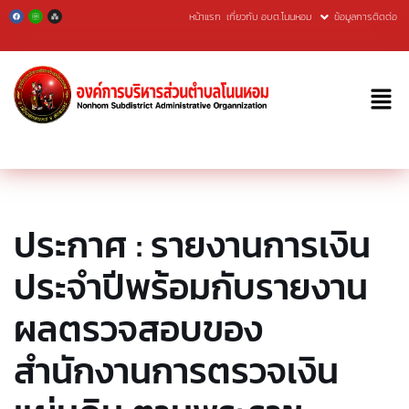
หน้าแรก
เกี่ยวกับ อบต.โนนหอม
ข้อมูลการติดต่อ
Skip
to
content
ประกาศ : รายงานการเงิน
ประจำปีพร้อมกับรายงาน
ผลตรวจสอบของ
สำนักงานการตรวจเงิน