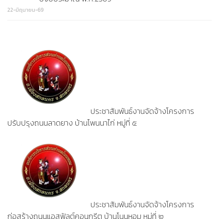
22-มิถุนายน-69
ประชาสัมพันธ์งานจัดจ้างโครงการ
ปรับปรุงถนนลาดยาง บ้านโพนนาไก่ หมู่ที่ ๕
ประชาสัมพันธ์งานจัดจ้างโครงการ
ก่อสร้างถนนแอสฟัลต์คอนกรีต บ้านโนนหอม หมู่ที่ ๒