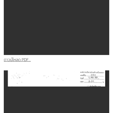
ดาวน์โหลด PDF...