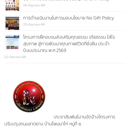
24-มิถุนายน-69
การดำนเนินงานในการมอบนโยบาย No Gift Policy
23-มิถุนายน-69
โครงการฝึกอบรมส่งเสริมคุณธรรม จริยธรรม ใส่ใจ
สุขภาพ สู่การพัฒนาคุณภาพชีวิตที่ยั่งยืน ประจำ
ปีงบประมาณ พ.ศ.2569
22-มิถุนายน-69
ประชาสัมพันธ์งานจัดจ้างโครงการ
ปรับปรุงถนนลาดยาง บ้านโพนนาไก่ หมู่ที่ ๕