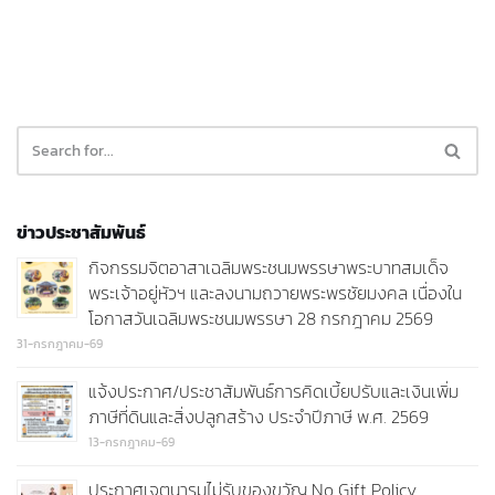
ข่าวประชาสัมพันธ์
กิจกรรมจิตอาสาเฉลิมพระชนมพรรษาพระบาทสมเด็จ
พระเจ้าอยู่หัวฯ และลงนามถวายพระพรชัยมงคล เนื่องใน
โอกาสวันเฉลิมพระชนมพรรษา 28 กรกฎาคม 2569
31-กรกฎาคม-69
แจ้งประกาศ/ประชาสัมพันธ์การคิดเบี้ยปรับและเงินเพิ่ม
ภาษีที่ดินและสิ่งปลูกสร้าง ประจำปีภาษี พ.ศ. 2569
13-กรกฎาคม-69
ประกาศเจตนารมไม่รับของขวัญ No Gift Policy