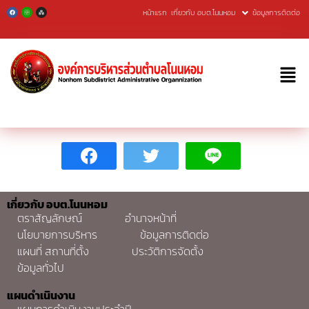
หน้าแรก
เกี่ยวกับ อบต.โนนหอม
ข้อมูลการติดต่อ
Skip
to
content
เกี่ยวกับ อบต.โนนหอม
ตราสัญลักษณ์
อำนาจหน้าที่
นโยบายการบริหาร
ข้อมูลการติดต่อ
แผนที่ สถานที่ตั้ง
ประวัติการจัดตั้ง
ข้อมูลทั่วไป
แผนดำเนินงาน
แผนการดำเนินงานประจำปี